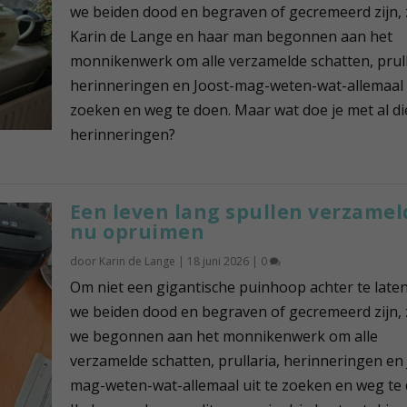
we beiden dood en begraven of gecremeerd zijn, 
Karin de Lange en haar man begonnen aan het
monnikenwerk om alle verzamelde schatten, prull
herinneringen en Joost-mag-weten-wat-allemaal u
zoeken en weg te doen. Maar wat doe je met al di
herinneringen?
Een leven lang spullen verzamel
nu opruimen
door
Karin de Lange
|
18 juni 2026
|
0
Om niet een gigantische puinhoop achter te laten
we beiden dood en begraven of gecremeerd zijn, 
we begonnen aan het monnikenwerk om alle
verzamelde schatten, prullaria, herinneringen en 
mag-weten-wat-allemaal uit te zoeken en weg te 