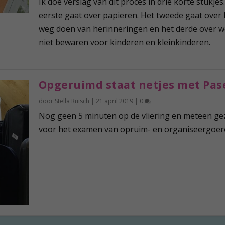
Ik doe verslag van dit proces in drie korte stukjes
eerste gaat over papieren. Het tweede gaat over 
weg doen van herinneringen en het derde over w
niet bewaren voor kinderen en kleinkinderen.
Opgeruimd staat netjes met Pas
door
Stella Ruisch
|
21 april 2019
|
0
Nog geen 5 minuten op de vliering en meteen ge
voor het examen van opruim- en organiseergoero