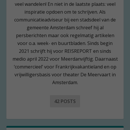
veel wandelen! En niet in de laatste plaats: veel
inspiratie opdoen om te schrijven. Als
communicatieadviseur bij een stadsdeel van de
gemeente Amsterdam schreef hij al
persberichten maar ook regelmatig artikelen
voor o.a. week- en buurtbladen. Sinds begin
2021 schrijft hij voor REISREPORT en sinds
medio april 2022 voor Meerdanvijftig. Daarnaast
‘commercieel’ voor Frankrijkvakantieland en op
vrijwilligersbasis voor theater De Meervaart in
Amsterdam.
42 POSTS