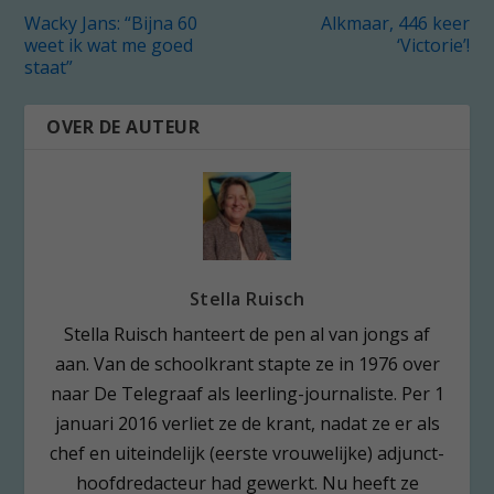
Wacky Jans: “Bijna 60
Alkmaar, 446 keer
weet ik wat me goed
‘Victorie’!
staat”
OVER DE AUTEUR
Stella Ruisch
Stella Ruisch hanteert de pen al van jongs af
aan. Van de schoolkrant stapte ze in 1976 over
naar De Telegraaf als leerling-journaliste. Per 1
januari 2016 verliet ze de krant, nadat ze er als
chef en uiteindelijk (eerste vrouwelijke) adjunct-
hoofdredacteur had gewerkt. Nu heeft ze