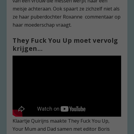
van een vrouw die messen werpt naar een
meisje achteraan. Ook spaart ze zichzelf niet als
ze haar puberdochter Roxanne commentaar op
haar moederschap vraagt.
They Fuck You Up moet vervolg
krijgen…
Klaartje Quirijns maakte They Fuck You Up,
Your Mum and Dad samen met editor Boris