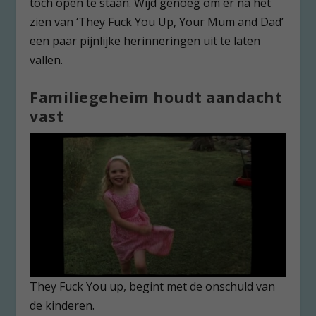
toch open te staan. Wijd genoeg om er na het
zien van ‘They Fuck You Up, Your Mum and Dad’
een paar pijnlijke herinneringen uit te laten
vallen.
Familiegeheim houdt aandacht
vast
They Fuck You up, begint met de onschuld van
de kinderen.