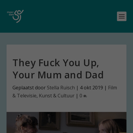
They Fuck You Up,
Your Mum and Dad
Geplaatst door
Stella Ruisch
|
4 okt 2019
|
Film
& Televisie
,
Kunst & Cultuur
|
0