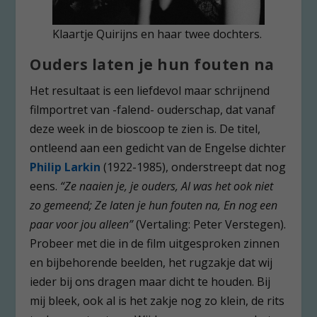
Klaartje Quirijns en haar twee dochters.
Ouders laten je hun fouten na
Het resultaat is een liefdevol maar schrijnend
filmportret van -falend- ouderschap, dat vanaf
deze week in de bioscoop te zien is. De titel,
ontleend aan een gedicht van de Engelse dichter
Philip Larkin
(1922-1985), onderstreept dat nog
eens.
“Ze naaien je, je ouders, Al was het ook niet
zo gemeend; Ze laten je hun fouten na, En nog een
paar voor jou alleen”
(Vertaling: Peter Verstegen).
Probeer met die in de film uitgesproken zinnen
en bijbehorende beelden, het rugzakje dat wij
ieder bij ons dragen maar dicht te houden. Bij
mij bleek, ook al is het zakje nog zo klein, de rits