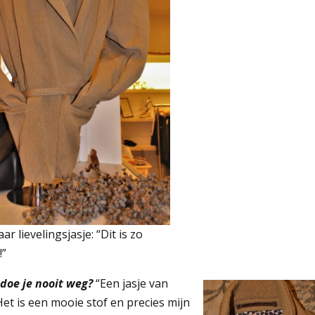
r lievelingsjasje: “Dit is zo
!”
 doe je nooit weg?
“Een jasje van
et is een mooie stof en precies mijn