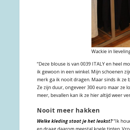
Wackie in lieveli
“Deze blouse is van 0039 ITALY en heel mo
ik gewoon in een winkel. Mijn schoenen zijn 
merk ga ik nooit dragen. Maar sinds ik ze b
Ze zijn duur, ongeveer 300 euro maar ze lo
meer, bevallen kan ik ze hier altijd weer v
Nooit meer hakken
Welke kleding staat je het leukst?
“Ik hou
en draag daarom meestal koele tinten. Vro