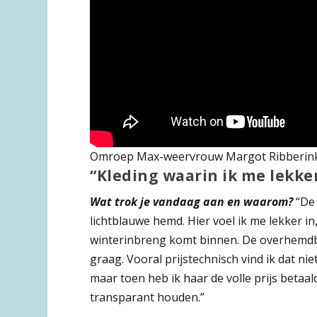
Omroep Max-weervrouw Margot Ribberink k
“Kleding waarin ik me lekker
Wat trok je vandaag aan en waarom?
“De 
lichtblauwe hemd. Hier voel ik me lekker i
winterinbreng komt binnen. De overhemdblou
graag. Vooral prijstechnisch vind ik dat nie
maar toen heb ik haar de volle prijs betaald
transparant houden.”