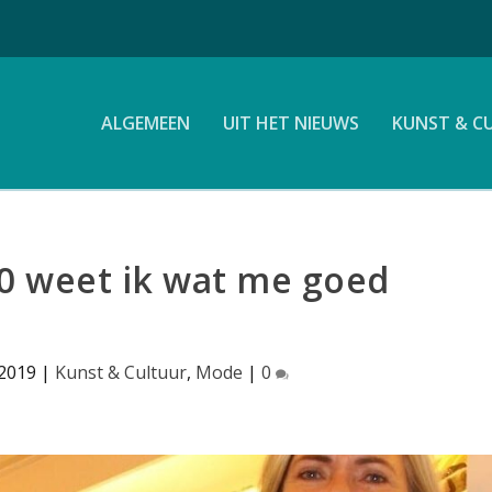
ALGEMEEN
UIT HET NIEUWS
KUNST & C
60 weet ik wat me goed
 2019
|
Kunst & Cultuur
,
Mode
|
0