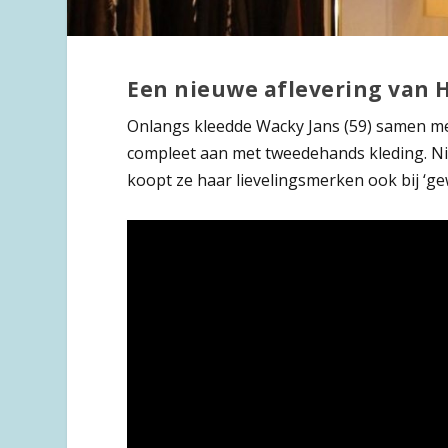
Een nieuwe aflevering van H
Onlangs kleedde Wacky Jans (59) samen m
compleet aan met tweedehands kleding. Niet
koopt ze haar lievelingsmerken ook bij ‘ge