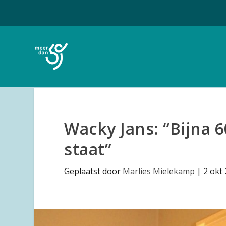
Wacky Jans: “Bijna 
staat”
Geplaatst door
Marlies Mielekamp
|
2 okt