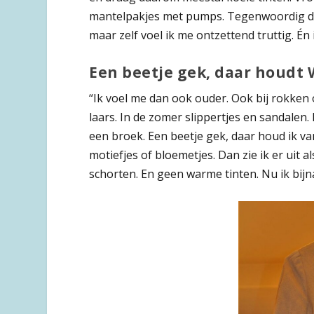
mantelpakjes met pumps. Tegenwoordig dra
maar zelf voel ik me ontzettend truttig. Én 
Een beetje gek, daar houdt 
“Ik voel me dan ook ouder. Ook bij rokken 
laars. In de zomer slippertjes en sandalen
een broek. Een beetje gek, daar houd ik va
motiefjes of bloemetjes. Dan zie ik er uit 
schorten. En geen warme tinten. Nu ik bijn