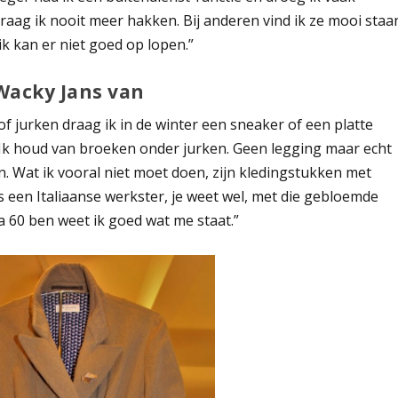
ag ik nooit meer hakken. Bij anderen vind ik ze mooi staa
ik kan er niet goed op lopen.”
Wacky Jans van
of jurken draag ik in de winter een sneaker of een platte
. Ik houd van broeken onder jurken. Geen legging maar echt
n. Wat ik vooral niet moet doen, zijn kledingstukken met
als een Italiaanse werkster, je weet wel, met die gebloemde
a 60 ben weet ik goed wat me staat.”