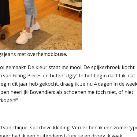
ngsjeans met overhemdblouse.
oi gemaakt. De kleur staat me mooi. De spijkerbroek kocht
van Filling Pieces en heten ‘Ugly’. In het begin dacht ik: dat
egin dit jaar heb gekocht, draag ik ze nu 4 dagen in de week
pen heerlijk! Bovendien: als schoenen me toch niet, of niet
erkopen!”
d van chique, sportieve kleding. Verder ben ik een zomertyp
eger had ik een buitendienst-functie en droeg ik vaak