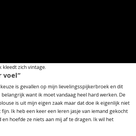
leedt zich vintage.
 voel”
keuze is gevallen op mijn lievelingsspijkerbroek en dit
n, belangrijk want ik moet vandaag heel hard werken. De
se is uit mijn eigen zaak maar dat doe ik eigenlijk niet
t fijn. Ik heb een keer een leren jasje van iemand gekocht
 en hoefde ze niets aan mij af te dragen. Ik wil het