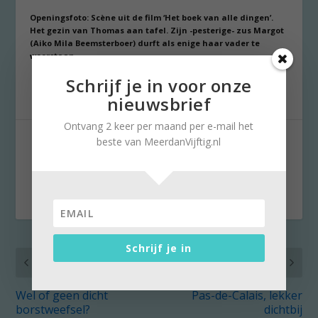
Openingsfoto: Scène uit de film ‘Het boek van alle dingen’.
Het gezin van Thomas aan tafel. Zijn -pesterige- zus Margot
(Aiko Mila Beemsterboer) durft als enige haar vader te
weerstaan.
Schrijf je in voor onze
nieuwsbrief
Ontvang 2 keer per maand per e-mail het
DEEL:
beste van MeerdanVijftig.nl
Schrijf je in
VORIG
VOLGENDE
Wel of geen dicht
Pas-de-Calais, lekker
borstweefsel?
dichtbij