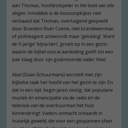
aan Thomas, hoofdrolspeler in
Het boek van alle
dingen
. Inmiddels is de bioscoopkijker niet
verbaasd dat Thomas, overtuigend gespeeld
door Brandon River Coene, niet brandweerman
of politieagent antwoordt maar ‘gelukkig’. Want
de 9-jarige ‘bijna tien’, groeit op in een gezin
waarin de bijbel vooral aanleiding geeft tot een
pak slaag door zijn godvrezende vader Abel.
Abel (Daan Schuurmans) worstelt met zijn
bijbelse taak het hoofd van het gezin te zijn. En
dat in een tijd, begin jaren zestig, dat populaire
muziek én emancipatie via de radio én de
televisie van de overbuurman het huis
binnendringt. Vaders onmacht ontaardt in
huiselijk geweld, die voor een gespannen sfeer