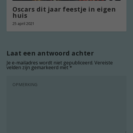
Oscars dit jaar feestje in eigen
huis
25 april 2021
Laat een antwoord achter
Je e-mailadres wordt niet gepubliceerd.
Vereiste
velden zijn gemarkeerd met
*