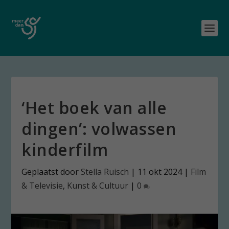
‘Het boek van alle
dingen’: volwassen
kinderfilm
Geplaatst door
Stella Ruisch
|
11 okt 2024
|
Film
& Televisie
,
Kunst & Cultuur
|
0