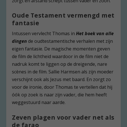
zorgt en afstand schept tussen vader en zoon.
Oude Testament vermengd met
fantasie
Intussen vervlecht Thomas in
Het boek van alle
dingen
de oudtestamentische verhalen met zijn
eigen fantasie. De magische momenten geven
de film de lichtheid waardoor in de film niet de
nadruk komt te liggen op de dreigende, nare
scènes in de film. Sallie Harmsen als zijn moeder
verschijnt ook als Jezus met baard. En zorgt zo
voor de ironie, door Thomas te vertellen dat hij
óók op zoek is naar zijn vader, die hem heeft
weggestuurd naar aarde.
Zeven plagen voor vader net als
de farao