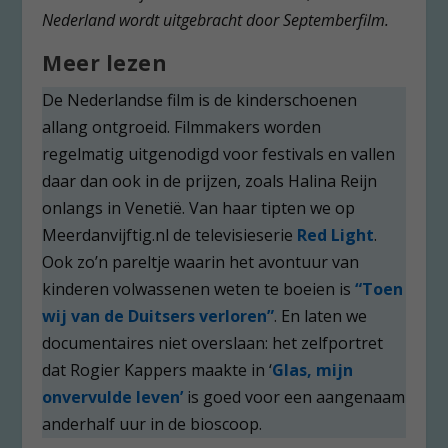
Nederland wordt uitgebracht door Septemberfilm.
Meer lezen
De Nederlandse film is de kinderschoenen
allang ontgroeid. Filmmakers worden
regelmatig uitgenodigd voor festivals en vallen
daar dan ook in de prijzen, zoals Halina Reijn
onlangs in Venetië. Van haar tipten we op
Meerdanvijftig.nl de televisieserie
Red Light
.
Ook zo’n pareltje waarin het avontuur van
kinderen volwassenen weten te boeien is
“Toen
wij van de Duitsers verloren”
. En laten we
documentaires niet overslaan: het zelfportret
dat Rogier Kappers maakte in ‘
Glas, mijn
onvervulde leven’
is goed voor een aangenaam
anderhalf uur in de bioscoop.