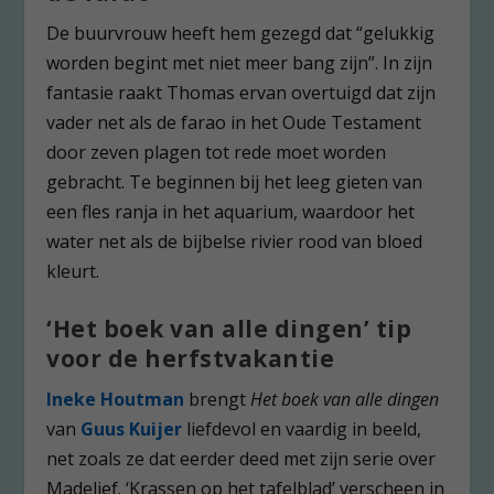
De buurvrouw heeft hem gezegd dat “gelukkig
worden begint met niet meer bang zijn”. In zijn
fantasie raakt Thomas ervan overtuigd dat zijn
vader net als de farao in het Oude Testament
door zeven plagen tot rede moet worden
gebracht. Te beginnen bij het leeg gieten van
een fles ranja in het aquarium, waardoor het
water net als de bijbelse rivier rood van bloed
kleurt.
‘Het boek van alle dingen’ tip
voor de herfstvakantie
Ineke Houtman
brengt
Het boek van alle dingen
van
Guus Kuijer
liefdevol en vaardig in beeld,
net zoals ze dat eerder deed met zijn serie over
Madelief. ‘Krassen op het tafelblad’ verscheen in