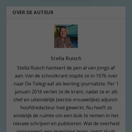
OVER DE AUTEUR
Stella Ruisch
Stella Ruisch hanteert de pen al van jongs af
aan. Van de schoolkrant stapte ze in 1976 over
naar De Telegraaf als leerling-journaliste. Per 1
januari 2016 verliet ze de krant, nadat ze er als
chef en uiteindelijk (eerste vrouwelijke) adjunct-
hoofdredacteur had gewerkt. Nu heeft ze
eindelijk de ruimte om een duik te nemen in het
nieuwe schrijven en publiceren. Wat de overheid
propageert; een levenlang leren, voert zij uit.