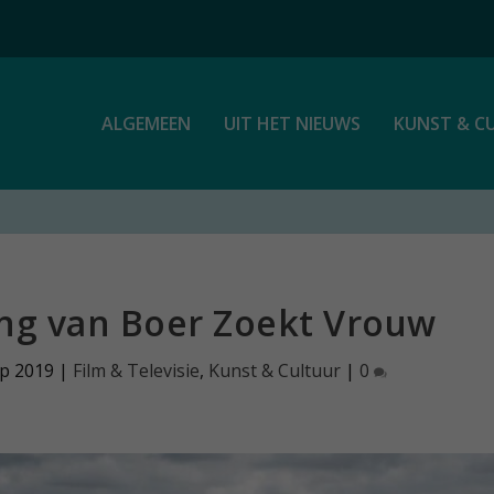
ALGEMEEN
UIT HET NIEUWS
KUNST & C
ing van Boer Zoekt Vrouw
ep 2019
|
Film & Televisie
,
Kunst & Cultuur
|
0