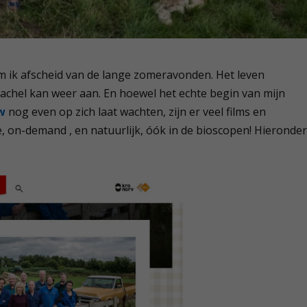
m ik afscheid van de lange zomeravonden. Het leven
kachel kan weer aan. En hoewel het echte begin van mijn
w
nog even op zich laat wachten, zijn er veel films en
, on-demand , en natuurlijk, óók in de bioscopen! Hieronde