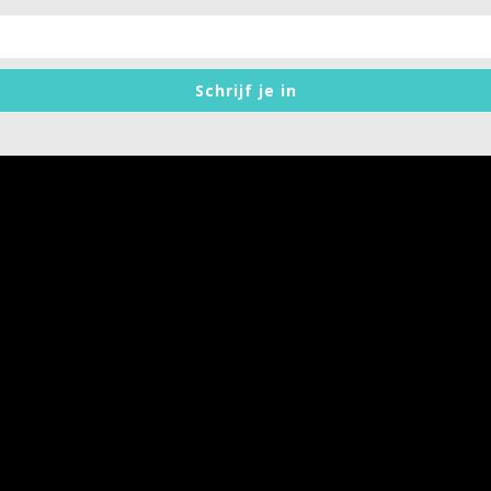
n die serie!
Schrijf je in