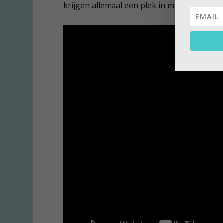
krijgen allemaal een plek in mijn hart. Kijke