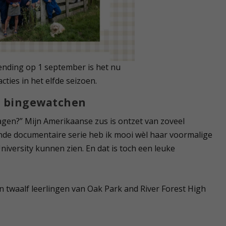
ending op 1 september is het nu
ties in het elfde seizoen.
ot bingewatchen
dagen?” Mijn Amerikaanse zus is ontzet van zoveel
ende documentaire serie heb ik mooi wèl haar voormalige
niversity kunnen zien. En dat is toch een leuke
n twaalf leerlingen van Oak Park and River Forest High