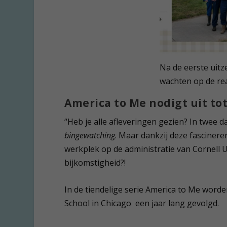
Na de eerste uitz
wachten op de reac
America to Me nodigt uit t
“Heb je alle afleveringen gezien? In twee 
bingewatching
. Maar dankzij deze fasciner
werkplek op de administratie van Cornell U
bijkomstigheid?!
In de tiendelige serie America to Me worde
School in Chicago een jaar lang gevolgd.