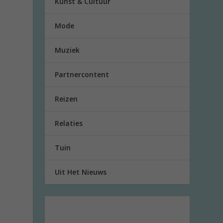
Kunst & Cultuur
Mode
Muziek
Partnercontent
Reizen
Relaties
Tuin
Uit Het Nieuws