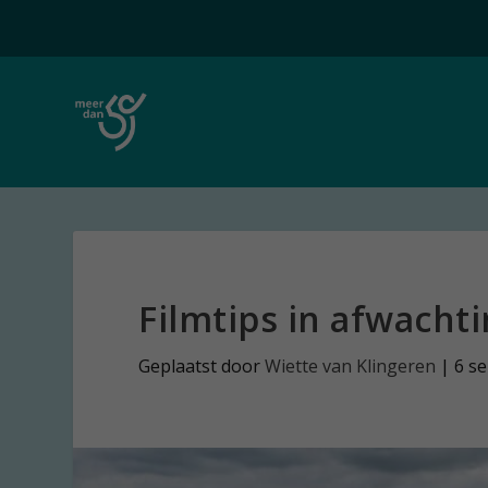
Filmtips in afwacht
Geplaatst door
Wiette van Klingeren
|
6 s