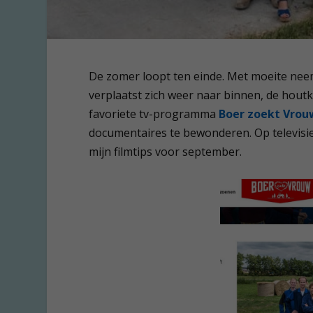
De zomer loopt ten einde. Met moeite nee
verplaatst zich weer naar binnen, de hout
favoriete tv-programma
Boer zoekt Vrou
documentaires te bewonderen. Op televisie
mijn filmtips voor september.