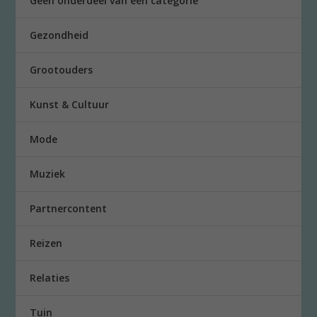
Geen onderdeel van een categorie
Gezondheid
Grootouders
Kunst & Cultuur
Mode
Muziek
Partnercontent
Reizen
Relaties
Tuin