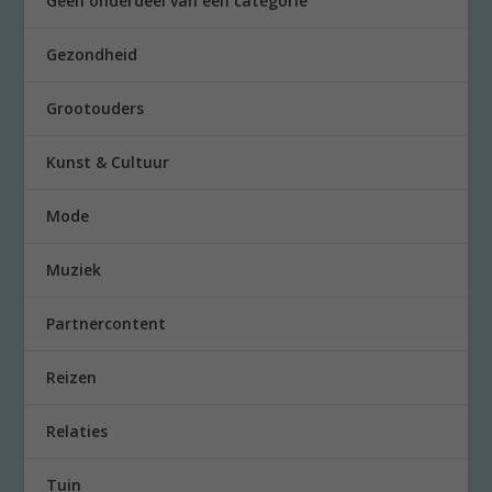
Geen onderdeel van een categorie
Gezondheid
Grootouders
Kunst & Cultuur
Mode
Muziek
Partnercontent
Reizen
Relaties
Tuin