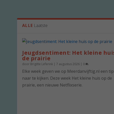
ALLE
Laatste
Jeugdsentiment: Het kleine hui
de prairie
door
Brigitte Leferink
|
7 augustus 2026
|
0
Elke week geven we op Meerdanvijftig.nl een ti
naar te kijken. Deze week Het kleine huis op de
prairie, een nieuwe Netflixserie.