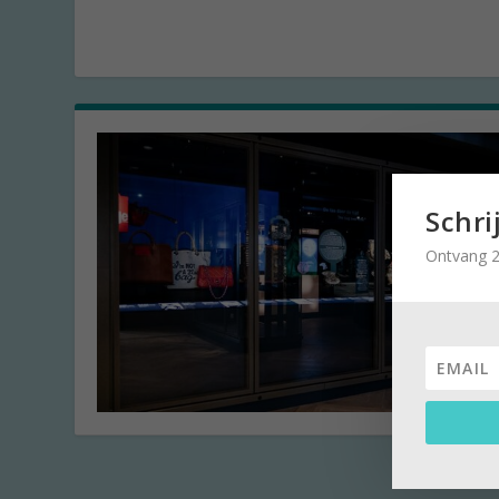
Schri
Ontvang 2