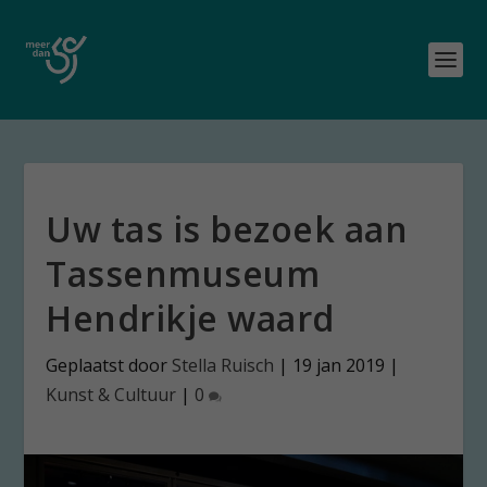
Uw tas is bezoek aan
Tassenmuseum
Hendrikje waard
Geplaatst door
Stella Ruisch
|
19 jan 2019
|
Kunst & Cultuur
|
0