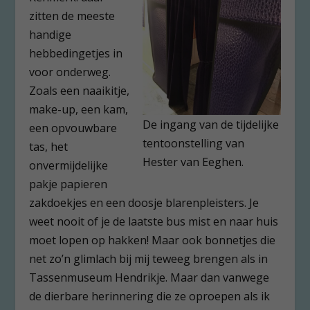
zitten de meeste
handige
hebbedingetjes in
voor onderweg.
Zoals een naaikitje,
make-up, een kam,
De ingang van de tijdelijke
een opvouwbare
tentoonstelling van
tas, het
Hester van Eeghen.
onvermijdelijke
pakje papieren
zakdoekjes en een doosje blarenpleisters. Je
weet nooit of je de laatste bus mist en naar huis
moet lopen op hakken! Maar ook bonnetjes die
net zo’n glimlach bij mij teweeg brengen als in
Tassenmuseum Hendrikje. Maar dan vanwege
de dierbare herinnering die ze oproepen als ik