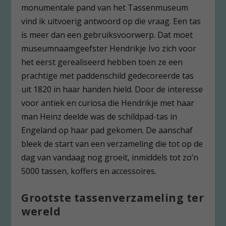
monumentale pand van het Tassenmuseum
vind ik uitvoerig antwoord op die vraag. Een tas
is meer dan een gebruiksvoorwerp. Dat moet
museumnaamgeefster Hendrikje Ivo zich voor
het eerst gerealiseerd hebben toen ze een
prachtige met paddenschild gedecoreerde tas
uit 1820 in haar handen hield. Door de interesse
voor antiek en curiosa die Hendrikje met haar
man Heinz deelde was de schildpad-tas in
Engeland op haar pad gekomen. De aanschaf
bleek de start van een verzameling die tot op de
dag van vandaag nog groeit, inmiddels tot zo’n
5000 tassen, koffers en accessoires.
Grootste tassenverzameling ter
wereld