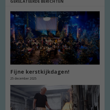
GERELATEERDE BERICHTEN
Fijne kerstkijkdagen!
25 december 2025