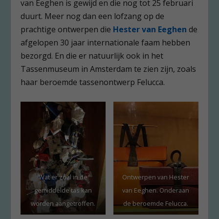
van Eeghen is gewijd en die nog tot 25 februari
duurt. Meer nog dan een lofzang op de
prachtige ontwerpen die
Hester van Eeghen
de
afgelopen 30 jaar internationale faam hebben
bezorgd. En die er natuurlijk ook in het
Tassenmuseum in Amsterdam te zien zijn, zoals
haar beroemde tassenontwerp Felucca.
Wat er zoal in de
Ontwerpen van Hester
gemiddelde tas kan
van Eeghen. Onderaan
worden aangetroffen.
de beroemde Felucca.