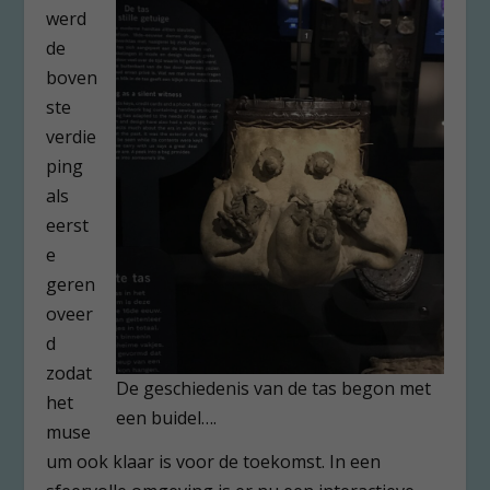
werd
de
boven
ste
verdie
ping
als
eerst
e
geren
oveer
d
zodat
De geschiedenis van de tas begon met
het
een buidel….
muse
um ook klaar is voor de toekomst. In een