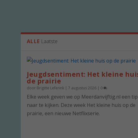
ALLE
Laatste
Jeugdsentiment: Het kleine hui
de prairie
door
Brigitte Leferink
|
7 augustus 2026
|
0
Elke week geven we op Meerdanvijftig.nl een ti
naar te kijken. Deze week Het kleine huis op de
prairie, een nieuwe Netflixserie.