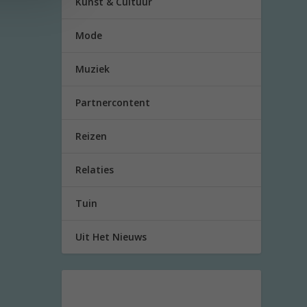
Kunst & Cultuur
Mode
Muziek
Partnercontent
Reizen
Relaties
Tuin
Uit Het Nieuws