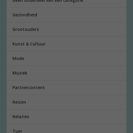
Geen onderdeel van een categorie
Gezondheid
Grootouders
Kunst & Cultuur
Mode
Muziek
Partnercontent
Reizen
Relaties
Tuin