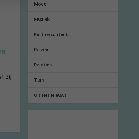
Mode
Muziek
Partnercontent
Reizen
en
Relaties
f. Zij
Tuin
Uit Het Nieuws