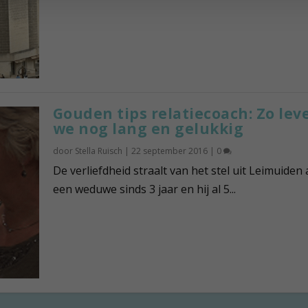
Gouden tips relatiecoach: Zo lev
we nog lang en gelukkig
door
Stella Ruisch
|
22 september 2016
|
0
De verliefdheid straalt van het stel uit Leimuiden a
een weduwe sinds 3 jaar en hij al 5...