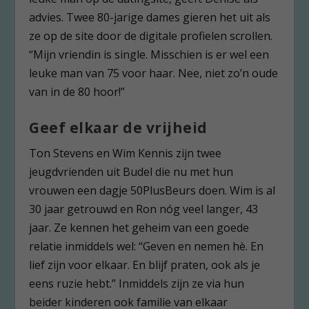
advies. Twee 80-jarige dames gieren het uit als
ze op de site door de digitale profielen scrollen.
“Mijn vriendin is single. Misschien is er wel een
leuke man van 75 voor haar. Nee, niet zo’n oude
van in de 80 hoor!”
Geef elkaar de vrijheid
Ton Stevens en Wim Kennis zijn twee
jeugdvrienden uit Budel die nu met hun
vrouwen een dagje 50PlusBeurs doen. Wim is al
30 jaar getrouwd en Ron nóg veel langer, 43
jaar. Ze kennen het geheim van een goede
relatie inmiddels wel: “Geven en nemen hè. En
lief zijn voor elkaar. En blijf praten, ook als je
eens ruzie hebt.” Inmiddels zijn ze via hun
beider kinderen ook familie van elkaar