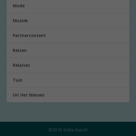
Mode
Muziek
Partnercontent
Reizen
Relaties
Tuin
Uit Het Nieuws
©2018 Stella Ruisch