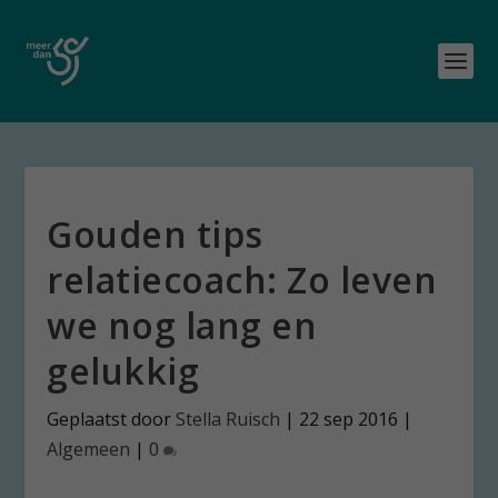
Gouden tips
relatiecoach: Zo leven
we nog lang en
gelukkig
Geplaatst door
Stella Ruisch
|
22 sep 2016
|
Algemeen
|
0