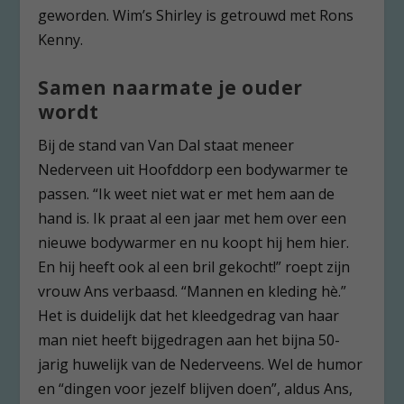
geworden. Wim’s Shirley is getrouwd met Rons
Kenny.
Samen naarmate je ouder
wordt
Bij de stand van Van Dal staat meneer
Nederveen uit Hoofddorp een bodywarmer te
passen. “Ik weet niet wat er met hem aan de
hand is. Ik praat al een jaar met hem over een
nieuwe bodywarmer en nu koopt hij hem hier.
En hij heeft ook al een bril gekocht!” roept zijn
vrouw Ans verbaasd. “Mannen en kleding hè.”
Het is duidelijk dat het kleedgedrag van haar
man niet heeft bijgedragen aan het bijna 50-
jarig huwelijk van de Nederveens. Wel de humor
en “dingen voor jezelf blijven doen”, aldus Ans,