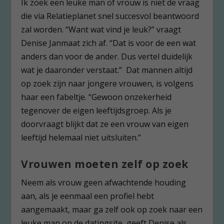
Ik zoek een leuke man of vrouw is niet de vraag
die via Relatieplanet snel succesvol beantwoord
zal worden. “Want wat vind je leuk?” vraagt
Denise Janmaat zich af. “Dat is voor de een wat
anders dan voor de ander. Dus vertel duidelijk
wat je daaronder verstaat.” Dat mannen altijd
op zoek zijn naar jongere vrouwen, is volgens
haar een fabeltje. “Gewoon onzekerheid
tegenover de eigen leeftijdsgroep. Als je
doorvraagt blijkt dat ze een vrouw van eigen
leeftijd helemaal niet uitsluiten.”
Vrouwen moeten zelf op zoek
Neem als vrouw geen afwachtende houding
aan, als je eenmaal een profiel hebt
aangemaakt, maar ga zelf ook op zoek naar een
leuke man op de datingsite, geeft Denise als