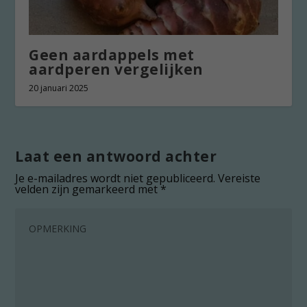
Geen aardappels met
aardperen vergelijken
20 januari 2025
Laat een antwoord achter
Je e-mailadres wordt niet gepubliceerd.
Vereiste
velden zijn gemarkeerd met
*