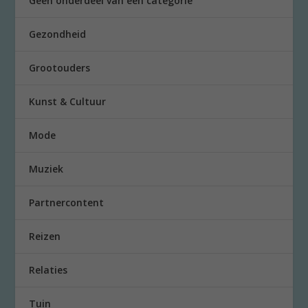
Geen onderdeel van een categorie
Gezondheid
Grootouders
Kunst & Cultuur
Mode
Muziek
Partnercontent
Reizen
Relaties
Tuin