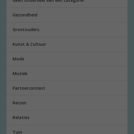
Geen onderdeel van een categorie
Gezondheid
Grootouders
Kunst & Cultuur
Mode
Muziek
Partnercontent
Reizen
Relaties
Tuin