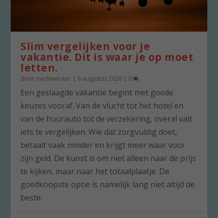
Slim vergelijken voor je
vakantie. Dit is waar je op moet
letten.
door
medewerker
|
6 augustus 2026
|
0
Een geslaagde vakantie begint met goede
keuzes vooraf. Van de vlucht tot het hotel en
van de huurauto tot de verzekering, overal valt
iets te vergelijken. Wie dat zorgvuldig doet,
betaalt vaak minder en krijgt meer waar voor
zijn geld. De kunst is om niet alleen naar de prijs
te kijken, maar naar het totaalplaatje. De
goedkoopste optie is namelijk lang niet altijd de
beste.