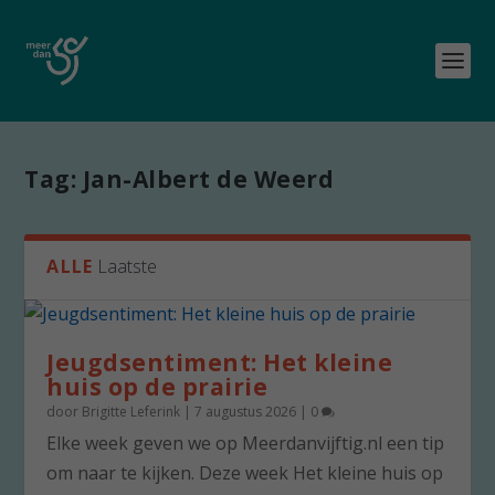
Tag:
Jan-Albert de Weerd
ALLE
Laatste
Jeugdsentiment: Het kleine
huis op de prairie
door
Brigitte Leferink
|
7 augustus 2026
|
0
Elke week geven we op Meerdanvijftig.nl een tip
om naar te kijken. Deze week Het kleine huis op