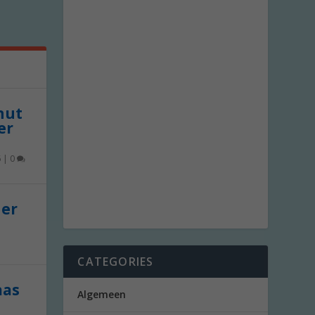
 nut
er
6
|
0
der
CATEGORIES
aas
Algemeen