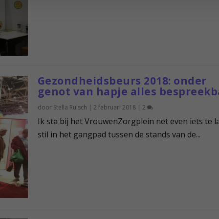
Gezondheidsbeurs 2018: onder
genot van hapje alles bespreekb
door
Stella Ruisch
|
2 februari 2018
|
2
Ik sta bij het VrouwenZorgplein net even iets te 
stil in het gangpad tussen de stands van de...