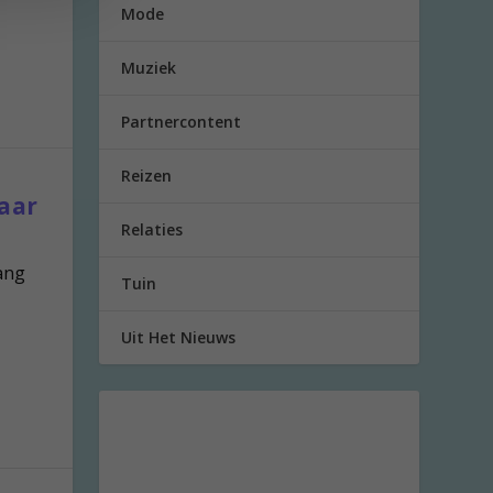
Mode
Muziek
Partnercontent
Reizen
aar
Relaties
lang
Tuin
Uit Het Nieuws