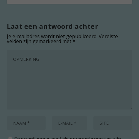
Laat een antwoord achter
Je e-mailadres wordt niet gepubliceerd.
Vereiste
velden zijn gemarkeerd met
*
Stuur mij een e-mail als er vervolgreacties zijn.