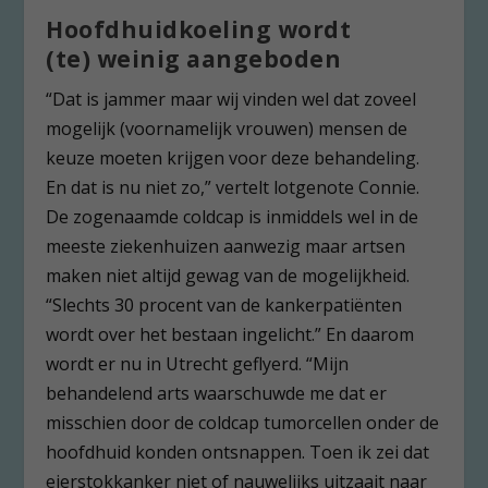
Hoofdhuidkoeling wordt
(te) weinig aangeboden
“Dat is jammer maar wij vinden wel dat zoveel
mogelijk (voornamelijk vrouwen) mensen de
keuze moeten krijgen voor deze behandeling.
En dat is nu niet zo,” vertelt lotgenote Connie.
De zogenaamde coldcap is inmiddels wel in de
meeste ziekenhuizen aanwezig maar artsen
maken niet altijd gewag van de mogelijkheid.
“Slechts 30 procent van de kankerpatiënten
wordt over het bestaan ingelicht.” En daarom
wordt er nu in Utrecht geflyerd. “Mijn
behandelend arts waarschuwde me dat er
misschien door de coldcap tumorcellen onder de
hoofdhuid konden ontsnappen. Toen ik zei dat
eierstokkanker niet of nauwelijks uitzaait naar