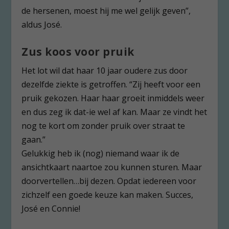
de hersenen, moest hij me wel gelijk geven”,
aldus José.
Zus koos voor pruik
Het lot wil dat haar 10 jaar oudere zus door
dezelfde ziekte is getroffen. “Zij heeft voor een
pruik gekozen. Haar haar groeit inmiddels weer
en dus zeg ik dat-ie wel af kan. Maar ze vindt het
nog te kort om zonder pruik over straat te
gaan.”
Gelukkig heb ik (nog) niemand waar ik de
ansichtkaart naartoe zou kunnen sturen. Maar
doorvertellen…bij dezen. Opdat iedereen voor
zichzelf een goede keuze kan maken. Succes,
José en Connie!