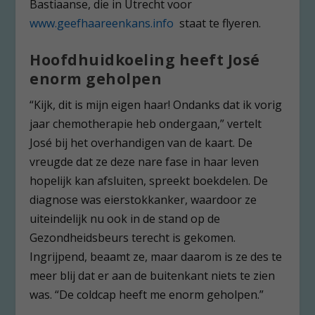
Bastiaanse, die in Utrecht voor
www.geefhaareenkans.info
staat te flyeren.
Hoofdhuidkoeling heeft José
enorm geholpen
“Kijk, dit is mijn eigen haar! Ondanks dat ik vorig
jaar chemotherapie heb ondergaan,” vertelt
José bij het overhandigen van de kaart. De
vreugde dat ze deze nare fase in haar leven
hopelijk kan afsluiten, spreekt boekdelen. De
diagnose was eierstokkanker, waardoor ze
uiteindelijk nu ook in de stand op de
Gezondheidsbeurs terecht is gekomen.
Ingrijpend, beaamt ze, maar daarom is ze des te
meer blij dat er aan de buitenkant niets te zien
was. “De coldcap heeft me enorm geholpen.”