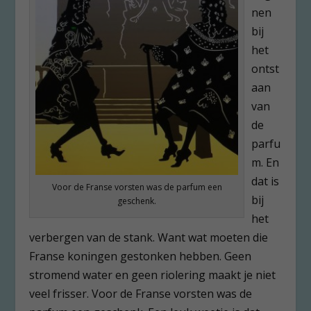
nen
bij
het
ontst
aan
van
de
parfu
m. En
dat is
Voor de Franse vorsten was de parfum een
bij
geschenk.
het
verbergen van de stank. Want wat moeten die
Franse koningen gestonken hebben. Geen
stromend water en geen riolering maakt je niet
veel frisser. Voor de Franse vorsten was de