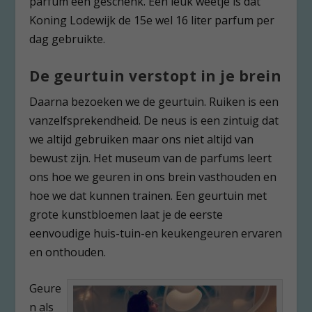
parfum een geschenk. Een leuk weetje is dat
Koning Lodewijk de 15e wel 16 liter parfum per
dag gebruikte.
De geurtuin verstopt in je brein
Daarna bezoeken we de geurtuin. Ruiken is een
vanzelfsprekendheid. De neus is een zintuig dat
we altijd gebruiken maar ons niet altijd van
bewust zijn. Het museum van de parfums leert
ons hoe we geuren in ons brein vasthouden en
hoe we dat kunnen trainen. Een geurtuin met
grote kunstbloemen laat je de eerste
eenvoudige huis-tuin-en keukengeuren ervaren
en onthouden.
Geure
n als