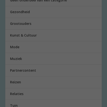
Geen onderdeel van een categorie
Gezondheid
Grootouders
Kunst & Cultuur
Mode
Muziek
Partnercontent
Reizen
Relaties
Tuin