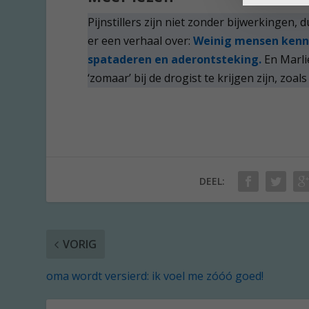
Pijnstillers zijn niet zonder bijwerkingen, 
er een verhaal over:
Weinig mensen kennen
spataderen en aderontsteking.
En Marli
‘zomaar’ bij de drogist te krijgen zijn, zoal
DEEL:
VORIG
oma wordt versierd: ik voel me zóóó goed!