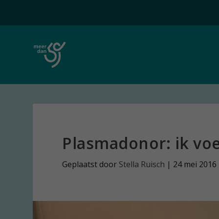
Plasmadonor: ik vo
Geplaatst door
Stella Ruisch
|
24 mei 2016