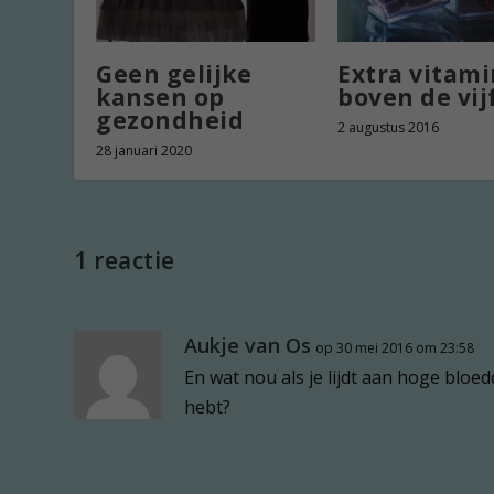
Geen gelijke
Extra vitam
kansen op
boven de vij
gezondheid
2 augustus 2016
28 januari 2020
1 reactie
Aukje van Os
op 30 mei 2016 om 23:58
En wat nou als je lijdt aan hoge blo
hebt?