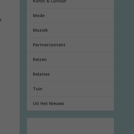
Kunst & Cultuur
s
Mode
n
Muziek
Partnercontent
Reizen
Relaties
Tuin
Uit Het Nieuws