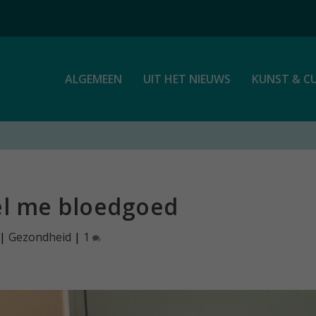
ALGEMEEN
UIT HET NIEUWS
KUNST & C
el me bloedgoed
|
Gezondheid
|
1