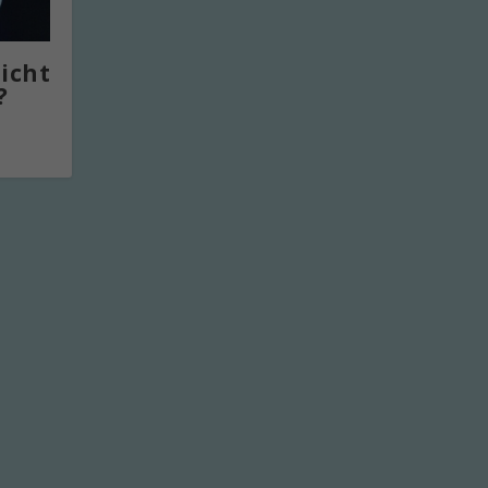
icht
?