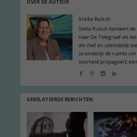
OVER DE AUTEUR
Stella Ruisch
Stella Ruisch hanteert de
naar De Telegraaf als leer
als chef en uiteindelijk 
ze eindelijk de ruimte om
overheid propageert; een l
GERELATEERDE BERICHTEN