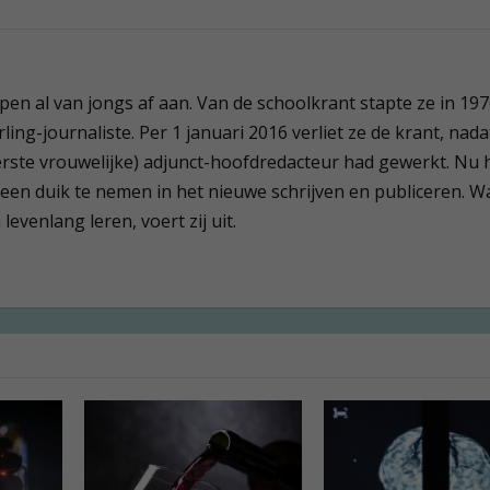
 pen al van jongs af aan. Van de schoolkrant stapte ze in 19
ling-journaliste. Per 1 januari 2016 verliet ze de krant, nada
(eerste vrouwelijke) adjunct-hoofdredacteur had gewerkt. Nu 
 een duik te nemen in het nieuwe schrijven en publiceren. W
evenlang leren, voert zij uit.