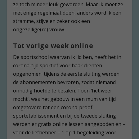
ze toch minder leuk geworden. Maar ik moet ze
met enige regelmaat doen, anders word ik een
stramme, stijve en zeker ook een
ongezellige(re) vrouw.
Tot vorige week online
De sportschool waarvan ik lid ben, heeft het in
corona-tijd sportief voor haar cliënten
opgenomen: tijdens de eerste sluiting werden
de abonnementen bevroren, zodat niemand
onnodig hoefde te betalen. Toen ‘het weer
mocht’, was het gebouw in een mum van tijd
omgetoverd tot een corona-proof
sportetablissement en bij de tweede sluiting
werden er gratis online lessen aangeboden en –
voor de liefhebber – 1 op 1 begeleiding voor