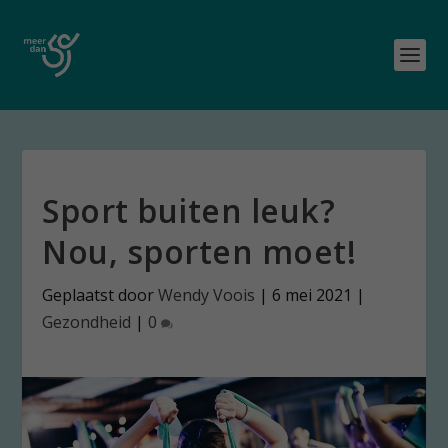
Sport buiten leuk?
Nou, sporten moet!
Geplaatst door
Wendy Voois
|
6 mei 2021
|
Gezondheid
|
0