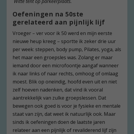
Witte tent op parkeerplaats.
Oefeningen na 50ste
gerelateerd aan pijnlijk lijf
Vroeger – ver voor ik 50 werd en mijn eerste
nieuwe heup kreeg – sportte ik zeker drie uur
per week: steppen, body pump, Pilates, yoga, als
het maar een groepsles was. Zolang er maar
iemand door een microfoontje aangaf wanneer
ik naar links of naar rechts, omhoog of omlaag
moest. Blik op oneindig, hoofd even uit en niet
zelf hoeven nadenken, dat vind ik vooral
aantrekkelijk van zulke groepslessen. Dat
bewegen ook goed is voor je fysieke en mentale
staat van zijn, dat weet ik natuurlijk ook. Maar
sinds ik oefeningen doen de laatste jaren
relateer aan een pijnlijk of revaliderend lijf zijn