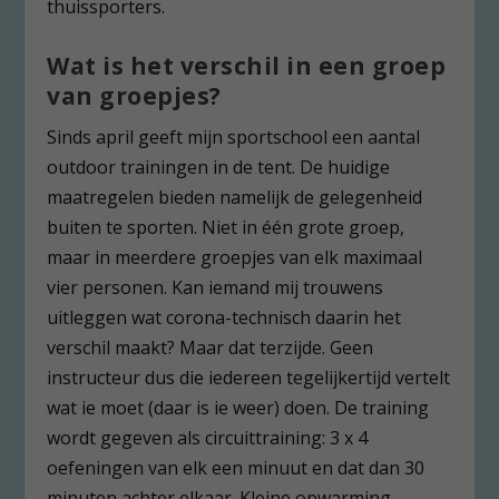
thuissporters.
Wat is het verschil in een groep
van groepjes?
Sinds april geeft mijn sportschool een aantal
outdoor trainingen in de tent. De huidige
maatregelen bieden namelijk de gelegenheid
buiten te sporten. Niet in één grote groep,
maar in meerdere groepjes van elk maximaal
vier personen. Kan iemand mij trouwens
uitleggen wat corona-technisch daarin het
verschil maakt? Maar dat terzijde. Geen
instructeur dus die iedereen tegelijkertijd vertelt
wat ie moet (daar is ie weer) doen. De training
wordt gegeven als circuittraining: 3 x 4
oefeningen van elk een minuut en dat dan 30
minuten achter elkaar. Kleine opwarming