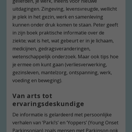
geliefden, je werk, ineens voor nieuwe
uitdagingen. Zingeving, levensvreugde, wellicht
je plek in het gezin, werk en samenleving
kunnen onder druk komen te staan. Peter geeft
in zijn boek praktische informatie over de
ziekte; wat is het, wat gebeurt er in je lichaam,
medicijnen, gedragsveranderingen,
wetenschappelijk onderzoek. Maar ook tips hoe
je ermee om kunt gaan (verliesverwerking,
gezinsleven, mantelzorg, ontspanning, werk,
voeding en beweging).
Van arts tot
ervaringsdeskundige
De informatie is gelardeerd met persoonlijke
verhalen van ‘Parki’s’ en ‘Yoppers’ (Young Onset
Parkinsonian) zoals mensen met Parkinson ook