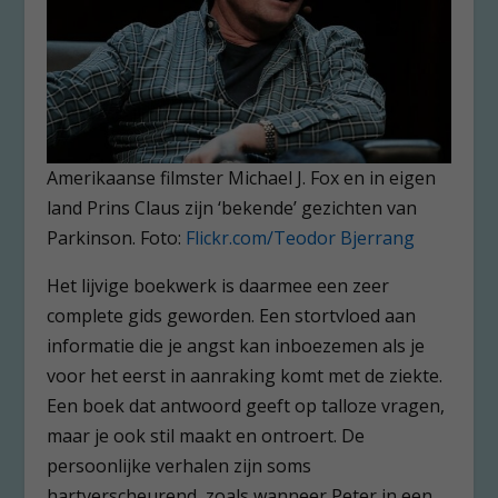
Amerikaanse filmster Michael J. Fox en in eigen
land Prins Claus zijn ‘bekende’ gezichten van
Parkinson. Foto:
Flickr.com/Teodor Bjerrang
Het lijvige boekwerk is daarmee een zeer
complete gids geworden. Een stortvloed aan
informatie die je angst kan inboezemen als je
voor het eerst in aanraking komt met de ziekte.
Een boek dat antwoord geeft op talloze vragen,
maar je ook stil maakt en ontroert. De
persoonlijke verhalen zijn soms
hartverscheurend, zoals wanneer Peter in een