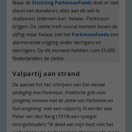
Maar de
Stichting ParkinsonFonds
doet er met
steun van donateurs alles aan dit wél te
realiseren. Iedereen kan -helaas- Parkinson
krijgen. De ziekte treft vooral mensen boven de
vijftig maar helaas ziet het
ParkinsonFonds
een
alarmerende stijging onder dertigers en
veertigers. Op dit moment hebben ruim 55.000
Nederlanders de ziekte.
Valpartij aan strand
De aanzet tot het schrijven van
Een nieuwe
uitdaging met Parkinson. Praktische gids voor
(jongere) mensen met de ziekte van Parkinson en
hun omgeving
was een valpartij. Al eerder was
Peter van den Berg (1974) een spiegel
voorgehouden: “Ik deed wel mijn best met het