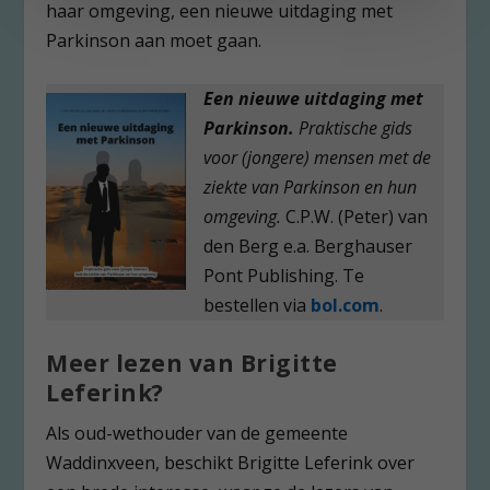
haar omgeving, een nieuwe uitdaging met
Parkinson aan moet gaan.
Een nieuwe uitdaging met
Parkinson.
Praktische gids
voor (jongere) mensen met de
ziekte van Parkinson en hun
omgeving.
C.P.W. (Peter) van
den Berg e.a. Berghauser
Pont Publishing. Te
bestellen via
bol.com
.
Meer lezen van Brigitte
Leferink?
Als oud-wethouder van de gemeente
Waddinxveen, beschikt Brigitte Leferink over