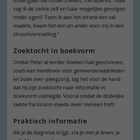
ondergaan van onderzoeken, therapie etc. maar
zag ik de ziekte zelf en haar mogelijke gevolgen
onder ogen? Toen ik aan het strand een val
maakte, kwam het een en ander voor mij in een
stroomversnelling.”
Zoektocht in boekvorm
Omdat Peter al eerder boeken had geschreven,
zoals een handboek voor gemeenteraadslieden
en boek over pleegzorg, lag het voor de hand
dat hij zijn zoektocht naar informatie in
boekvorm vastlegde. Vooral omdat de dodelijke
ziekte Parkinson steeds meer mensen treft.
Praktisch informatie
Als je de diagnose krijgt, sta je met je leven, je