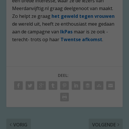
een brede interesse, waar ze de lezers van
Meerdanvijftig.nl graag deelgenoot van maakt.
Zo helpt ze graag
het geweld tegen vrouwen
de wereld uit, heeft ze enthousiast mee gedaan
aan de campagne van
IkPas
maar is ze ook -
terecht- trots op haar
Twentse afkomst
.
DEEL:
VORIG
VOLGENDE