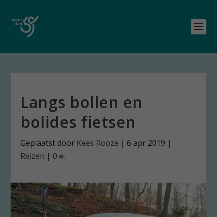
Langs bollen en
bolides fietsen
Geplaatst door
Kees Rooze
|
6 apr 2019
|
Reizen
|
0