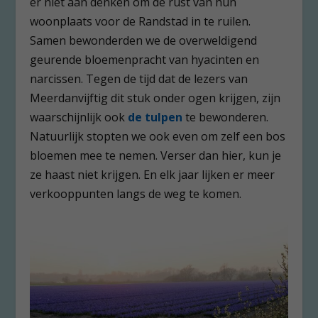
er niet aan denken om de rust van hun
woonplaats voor de Randstad in te ruilen.
Samen bewonderden we de overweldigend
geurende bloemenpracht van hyacinten en
narcissen. Tegen de tijd dat de lezers van
Meerdanvijftig dit stuk onder ogen krijgen, zijn
waarschijnlijk ook
de tulpen
te bewonderen.
Natuurlijk stopten we ook even om zelf een bos
bloemen mee te nemen. Verser dan hier, kun je
ze haast niet krijgen. En elk jaar lijken er meer
verkooppunten langs de weg te komen.