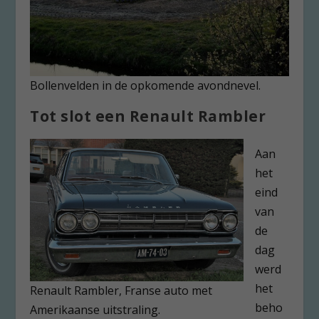
Bollenvelden in de opkomende avondnevel.
Tot slot een Renault Rambler
Aan
het
eind
van
de
dag
werd
het
Renault Rambler, Franse auto met
beho
Amerikaanse uitstraling.