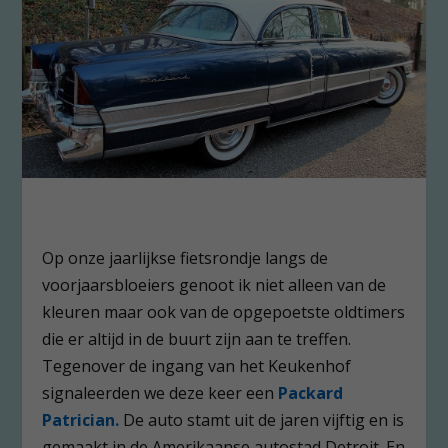
Op onze jaarlijkse fietsrondje langs de
voorjaarsbloeiers genoot ik niet alleen van de
kleuren maar ook van de opgepoetste oldtimers
die er altijd in de buurt zijn aan te treffen.
Tegenover de ingang van het Keukenhof
signaleerden we deze keer een
Packard
Patrician.
De auto stamt uit de jaren vijftig en is
gemaakt in de Amerikaanse autostad Detroit. En