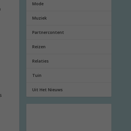
Mode
n
Muziek
Partnercontent
Reizen
Relaties
Tuin
Uit Het Nieuws
s