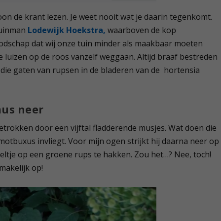
on de krant lezen. Je weet nooit wat je daarin tegenkomt.
tuinman
Lodewijk Hoekstra,
waarboven de kop
oodschap dat wij onze tuin minder als maakbaar moeten
luizen op de roos vanzelf weggaan. Altijd braaf bestreden
t die gaten van rupsen in de bladeren van de hortensia
mus neer
getrokken door een vijftal fladderende musjes. Wat doen die
smotbuxus invliegt. Voor mijn ogen strijkt hij daarna neer op
veltje op een groene rups te hakken. Zou het…? Nee, toch!
makelijk op!