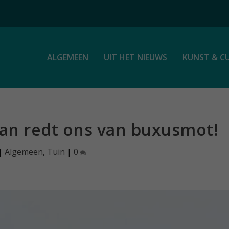
ALGEMEEN
UIT HET NIEUWS
KUNST & C
man redt ons van buxusmot!
|
Algemeen
,
Tuin
|
0