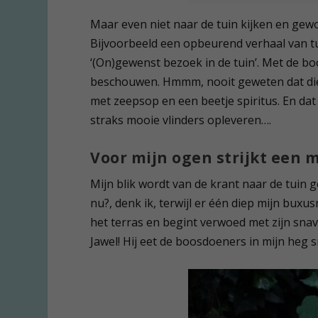
Maar even niet naar de tuin kijken en gewo
Bijvoorbeeld een opbeurend verhaal van 
‘(On)gewenst bezoek in de tuin’. Met de b
beschouwen. Hmmm, nooit geweten dat die 
met zeepsop en een beetje spiritus. En da
straks mooie vlinders opleveren….
Voor mijn ogen strijkt een 
Mijn blik wordt van de krant naar de tuin 
nu?, denk ik, terwijl er één diep mijn buxu
het terras en begint verwoed met zijn sna
Jawel! Hij eet de boosdoeners in mijn heg s