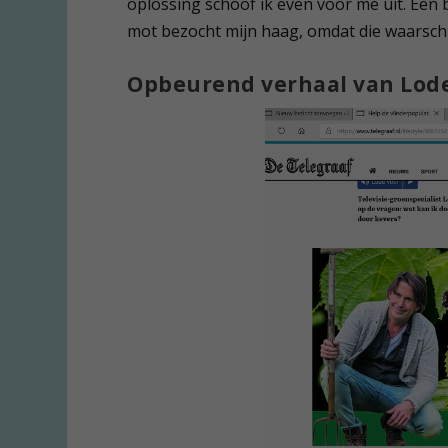
oplossing schoof ik even voor me uit. Ee
mot bezocht mijn haag, omdat die waarschijn
Opbeurend verhaal van Lod