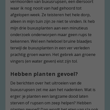
vermoorden van buxusrupsen, een diersoort
waar ik nog nooit van had gehoord tot
afgelopen week. Ze teisteren het hele dorp,
alleen in mijn tuin zijn ze niet te vinden. Ik heb
mijn drie buxusplanten aan een minutieus
onderzoek onderworpen maar geen rups te
bekennen. Wel een heleboel bruine blaadjes
terwijl de buxusplanten in een ver verleden
prachtig groen waren. Het gebrek aan groene
vingers (en water geven) eist zijn tol.
Hebben planten gevoel?
De berichten over het uitroeien van de
buxusrupsen zet me aan het nadenken. Wat is
erger: je planten een langzame dood laten
sterven of rupsen om zeep helpen? Hebben
planten gevoel? Dan wordt het eten van sla ook