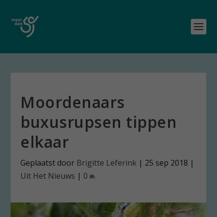
Moordenaars
buxusrupsen tippen
elkaar
Geplaatst door
Brigitte Leferink
|
25 sep 2018
|
Uit Het Nieuws
|
0