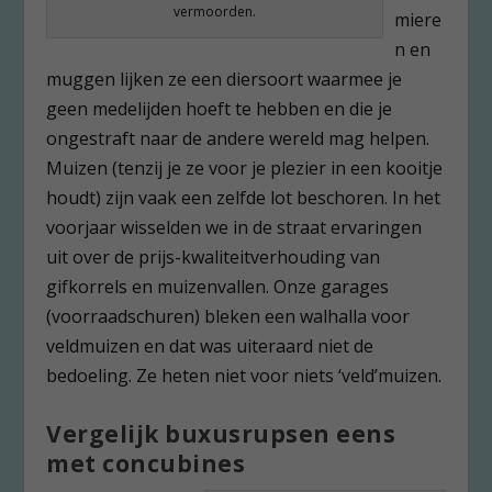
vermoorden.
miere
n en
muggen lijken ze een diersoort waarmee je
geen medelijden hoeft te hebben en die je
ongestraft naar de andere wereld mag helpen.
Muizen (tenzij je ze voor je plezier in een kooitje
houdt) zijn vaak een zelfde lot beschoren. In het
voorjaar wisselden we in de straat ervaringen
uit over de prijs-kwaliteitverhouding van
gifkorrels en muizenvallen. Onze garages
(voorraadschuren) bleken een walhalla voor
veldmuizen en dat was uiteraard niet de
bedoeling. Ze heten niet voor niets ‘veld’muizen.
Vergelijk buxusrupsen eens
met concubines