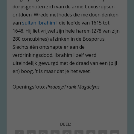
dorpsgenoten zich van de arme buxusrupsen
ontdoen. Wrede methodes die me doen denken
aan
sultan Ibrahim I
die leefde van 1615 tot
1648. Hij liet vrijwel zijn hele harem (278 van zijn
280 concubines) afzinken in de Bosporus.
Slechts één ontsnapte er aan de
verdrinkingsdood. Ibrahim I zelf werd
uiteindelijk gewurgd met de draad van een (pijl
en) boog. ’t Is maar dat je het weet.
Openingsfoto:
Pixabay/Frank Magdelyns
DEEL: