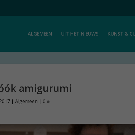
ALGEMEEN
UIT HET NIEUWS
KUNST & C
 óók amigurumi
 2017
|
Algemeen
|
0