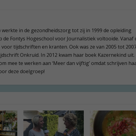
werkte in de gezondheidszorg tot zij in 1999 de opleiding
op de Fontys Hogeschool voor Journalistiek voltooide. Vanaf d
te voor tijdschriften en kranten. Ook was ze van 2005 tot 200
ijdschrift Onkruid. In 2012 kwam haar boek Kazernekind uit.
m mee te werken aan ‘Meer dan vijftig’ omdat schrijven haa
voor deze doelgroep!