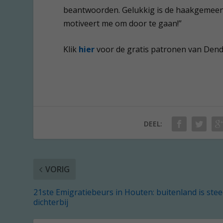
beantwoorden. Gelukkig is de haakgemeensc
motiveert me om door te gaan!”
Klik
hier
voor de gratis patronen van Dend
DEEL:
VORIG
21ste Emigratiebeurs in Houten: buitenland is ste
dichterbij