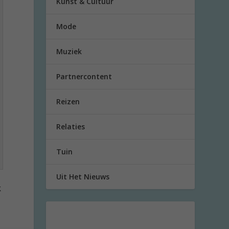
Kunst & Cultuur
Mode
Muziek
Partnercontent
Reizen
Relaties
Tuin
Uit Het Nieuws
k