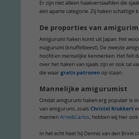
Er zijn niet alleen haakverslaafden die sja
een aparte categorie. Zij haken schattige
De proporties van amigurimi
Amigurumi haken komt uit Japan. Het woord
nuigurumi (knuffelbeest). De meeste amigu
hoofd en menselijke kenmerken. Het feit da
over het haken van sjaals zijn er ook tal 
die waar
gratis patronen
op staan.
Mannelijke amigurumist
Omdat amigurumi haken erg populair is in
van amigurumi, zoals
Christel Krukkert
e
mannen
Arne&Carlos
, hebben wij hier oo
In het echt heet hij Dennis van den Brink (