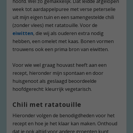
hoofd. Wel zo gemakkelijk. Dat leidde afgelopen
week tot aardappelpuree met verse peterselie
uit mijn eigen tuin en een samengestelde chili
(zonder vlees) met ratatouille. Voor de
eiwitten
, die wij als ouderen extra nodig
hebben, een omelet met kaas. Bonen vormen
trouwens ook een prima bron van eiwitten.
Voor wie wel graag houvast heeft aan een
recept, hieronder mijn spontaan en door
huisgenoot als geslaagd beoordeelde
hoofdgerecht: kleurrijk vegetarisch.
Chili met ratatouille
Hieronder volgen de benodigdheden voor het
recept en hoe je het klaar kan maken. Onthoud
dat je ook altijd voor andere groenten kunt