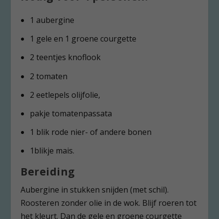
1 aubergine
1 gele en 1 groene courgette
2 teentjes knoflook
2 tomaten
2 eetlepels olijfolie,
pakje tomatenpassata
1 blik rode nier- of andere bonen
1blikje mais.
Bereiding
Aubergine in stukken snijden (met schil).
Roosteren zonder olie in de wok. Blijf roeren tot
het kleurt. Dan de gele en groene courgette