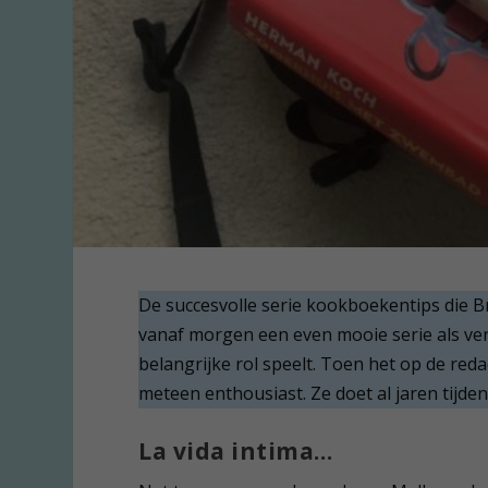
De succesvolle serie kookboekentips die B
vanaf morgen een even mooie serie als ver
belangrijke rol speelt. Toen het op de red
meteen enthousiast. Ze doet al jaren tijden
La vida intima…