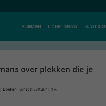
ALGEMEEN
UIT HET NIEUWS
KUNST & C
omans over plekken die je
|
Boeken
,
Kunst & Cultuur
|
0