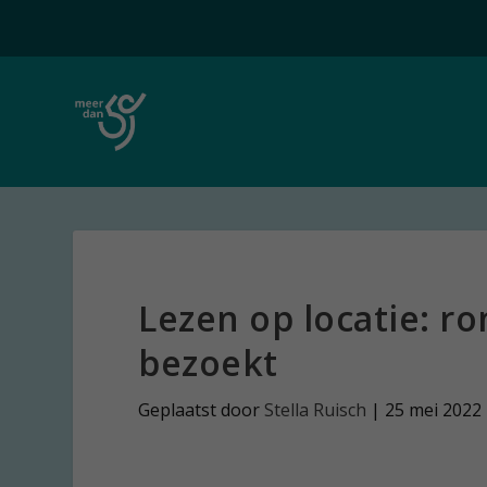
Lezen op locatie: r
bezoekt
Geplaatst door
Stella Ruisch
|
25 mei 2022