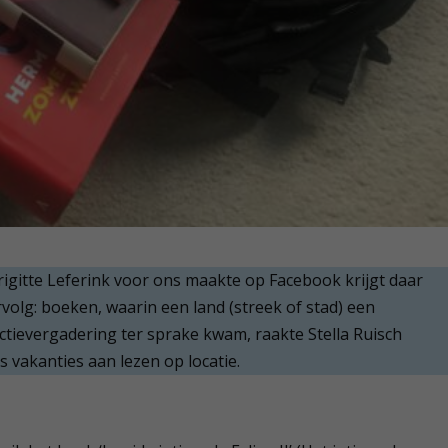
rigitte Leferink voor ons maakte op Facebook krijgt daar
volg: boeken, waarin een land (streek of stad) een
actievergadering ter sprake kwam, raakte Stella Ruisch
s vakanties aan lezen op locatie.