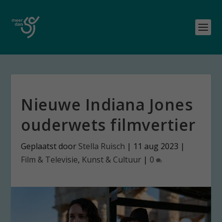
Nieuwe Indiana Jones
ouderwets filmvertier
Geplaatst door
Stella Ruisch
|
11 aug 2023
|
Film & Televisie
,
Kunst & Cultuur
|
0