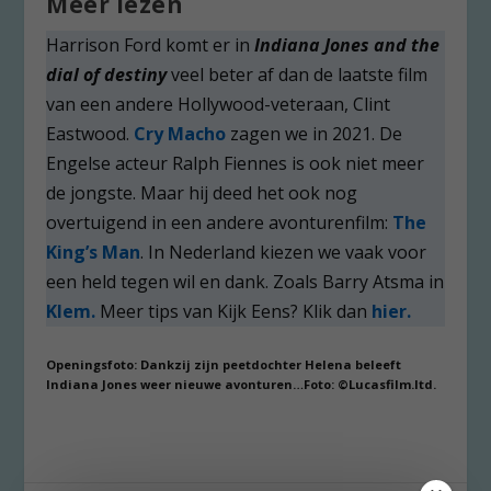
Meer lezen
Harrison Ford komt er in
Indiana Jones and the
dial of destiny
veel beter af dan de laatste film
van een andere Hollywood-veteraan, Clint
Eastwood.
Cry Macho
zagen we in 2021. De
Engelse acteur Ralph Fiennes is ook niet meer
de jongste. Maar hij deed het ook nog
overtuigend in een andere avonturenfilm:
The
King’s Man
. In Nederland kiezen we vaak voor
een held tegen wil en dank. Zoals Barry Atsma in
Klem.
Meer tips van Kijk Eens? Klik dan
hier.
Openingsfoto: Dankzij zijn peetdochter Helena beleeft
Indiana Jones weer nieuwe avonturen…Foto: ©Lucasfilm.ltd.