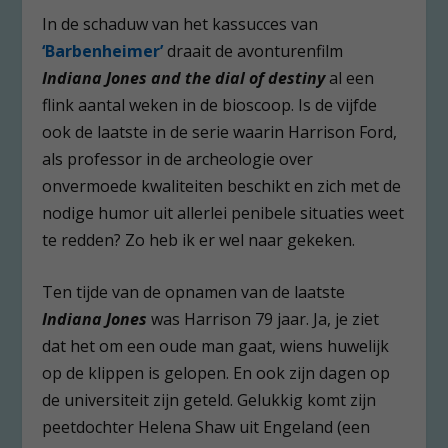
In de schaduw van het kassucces van
‘
Barbenheimer’
draait de avonturenfilm
Indiana Jones and the dial of destiny
al een
flink aantal weken in de bioscoop. Is de vijfde
ook de laatste in de serie waarin Harrison Ford,
als professor in de archeologie over
onvermoede kwaliteiten beschikt en zich met de
nodige humor uit allerlei penibele situaties weet
te redden? Zo heb ik er wel naar gekeken.
Ten tijde van de opnamen van de laatste
Indiana Jones
was Harrison 79 jaar. Ja, je ziet
dat het om een oude man gaat, wiens huwelijk
op de klippen is gelopen. En ook zijn dagen op
de universiteit zijn geteld. Gelukkig komt zijn
peetdochter Helena Shaw uit Engeland (een