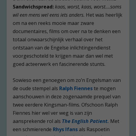
Sandwichspread:
kaas, worst, kaas, worst….soms
wil een mens wel eens iets anders.
Het was heerlijk
om na een reeks mooie maar zware
documentaires, films om over na te denken een
totaal onwaarschijnlijk verhaal over het
ontstaan van de Engelse inlichtingendienst
voorgeschoteld te krijgen maar dan wel met
goed acteerwerk en fascinerende stunts.
Sowieso een genoegen om zo’n Engelsman van
de oude stempel als
Ralph Fiennes
te mogen
aanschouwen in deze zogenaamde prequel van
twee eerdere Kingsman-films. Ofschoon Ralph
Fiennes hier wel ver weg is van zijn
aansprekende rol als
The
English Patient.
Met
een schmierende
Rhys Ifans
als Raspoetin