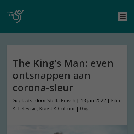
The King’s Man: even
ontsnappen aan
corona-sleur
Geplaatst door
Stella Ruisch
|
13 jan 2022
|
Film
& Televisie
,
Kunst & Cultuur
|
0