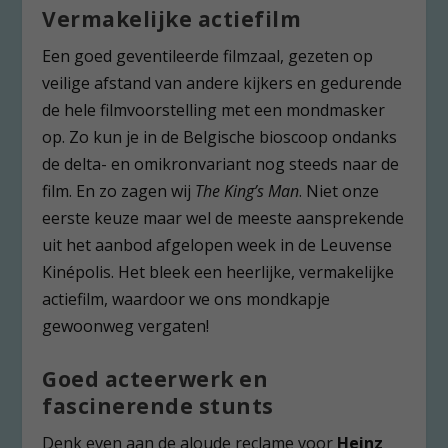
Vermakelijke actiefilm
Een goed geventileerde filmzaal, gezeten op
veilige afstand van andere kijkers en gedurende
de hele filmvoorstelling met een mondmasker
op. Zo kun je in de Belgische bioscoop ondanks
de delta- en omikronvariant nog steeds naar de
film. En zo zagen wij
The King’s Man
. Niet onze
eerste keuze maar wel de meeste aansprekende
uit het aanbod afgelopen week in de Leuvense
Kinépolis. Het bleek een heerlijke, vermakelijke
actiefilm, waardoor we ons mondkapje
gewoonweg vergaten!
Goed acteerwerk en
fascinerende stunts
Denk even aan de aloude reclame voor
Heinz