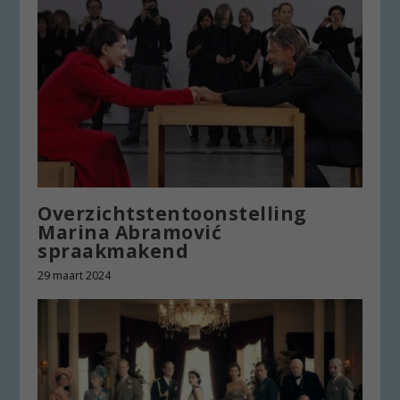
Overzichtstentoonstelling
Marina Abramović
spraakmakend
29 maart 2024