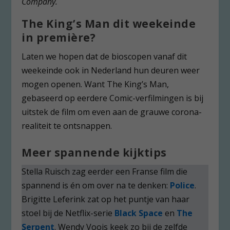
Company.
The King’s Man dit weekeinde
in première?
Laten we hopen dat de bioscopen vanaf dit
weekeinde ook in Nederland hun deuren weer
mogen openen. Want The King’s Man,
gebaseerd op eerdere Comic-verfilmingen is bij
uitstek de film om even aan de grauwe corona-
realiteit te ontsnappen.
Meer spannende kijktips
Stella Ruisch zag eerder een Franse film die
spannend is én om over na te denken:
Police
.
Brigitte Leferink zat op het puntje van haar
stoel bij de Netflix-serie
Black Space
en
The
Serpent
. Wendy Voois keek zo bij de zelfde