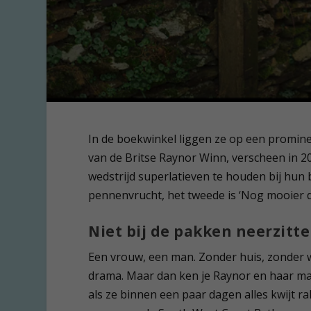
In de boekwinkel liggen ze op een promin
van de Britse Raynor Winn, verscheen in 20
wedstrijd superlatieven te houden bij hun
pennenvrucht, het tweede is ‘Nog mooier da
Niet bij de pakken neerzitt
Een vrouw, een man. Zonder huis, zonder w
drama. Maar dan ken je Raynor en haar man
als ze binnen een paar dagen alles kwijt 