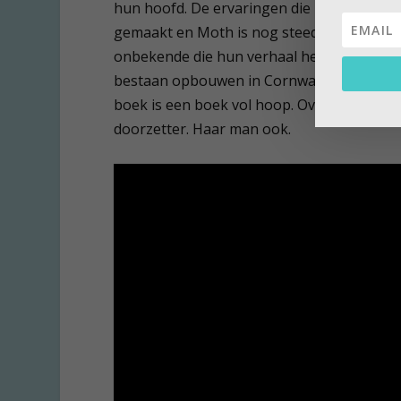
hun hoofd. De ervaringen die ze hebben 
gemaakt en Moth is nog steeds ziek. Het li
onbekende die hun verhaal heeft gelezen
bestaan opbouwen in Cornwall en daar vi
boek is een boek vol hoop. Over de helend
doorzetter. Haar man ook.