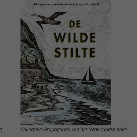
g
Collectieve Propaganda van het Nederlandse boek….