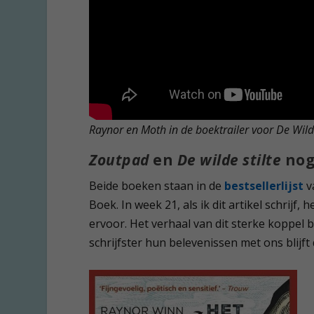
Raynor en Moth in de boektrailer voor De Wilde
Zoutpad
en
De wilde stilte
nog
Beide boeken staan in de
bestsellerlijst
v
Boek. In week 21, als ik dit artikel schrij
ervoor. Het verhaal van dit sterke koppel 
schrijfster hun belevenissen met ons blijft 