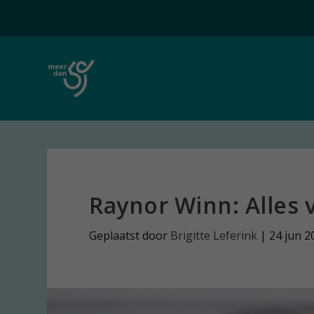
Raynor Winn: Alles 
Geplaatst door
Brigitte Leferink
|
24 jun 2