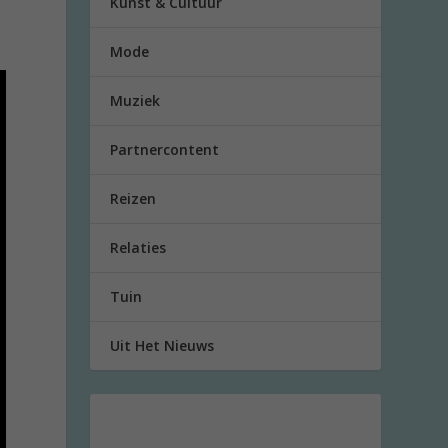
Kunst & Cultuur
Mode
Muziek
Partnercontent
Reizen
Relaties
Tuin
Uit Het Nieuws