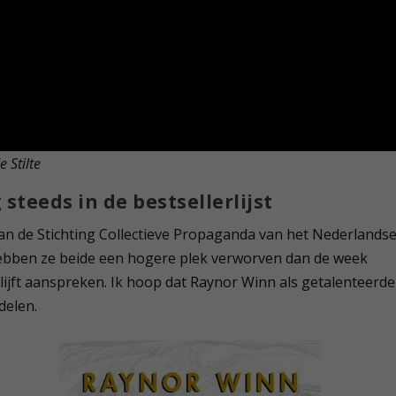
 Stilte
 steeds in de bestsellerlijst
an de Stichting Collectieve Propaganda van het Nederlands
f, hebben ze beide een hogere plek verworven dan de week
blijft aanspreken. Ik hoop dat Raynor Winn als getalenteerde
delen.