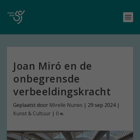
Joan Miró en de
onbegrensde
verbeeldingskracht
Geplaatst door
Mirelle Nunes
|
29 sep 2024
|
Kunst & Cultuur
|
0