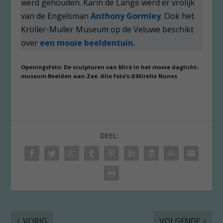
werd gehouden. Karin de Lange werd er vrolijk
van de Engelsman
Anthony Gormley
. Ook het
Kröller-Muller Museum op de Veluwe beschikt
over
een mooie beeldentuin.
Openingsfoto: De sculpturen van Miró in het mooie daglicht-
museum Beelden aan Zee. Alle foto’s:©Mirelle Nunes
DEEL:
VORIG
VOLGENDE