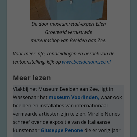
De door museumretail-expert Ellen
Groenveld vernieuwde
museumshop van Beelden aan Zee.
Voor meer info, rondleidingen en bezoek van de
tentoonstelling, kijk op
www.beeldenaanzee.nl
.
Meer lezen
Vlakbij het Museum Beelden aan Zee, ligt in
Wassenaar het
m
useum Voorlinden,
waar ook
beelden en installaties van internationaal
vermaarde artiesten zijn te zien. Mirelle Nunes
schreef over de expositie van de Italiaanse
kunstenaar
Giuseppe Penone
die er vorig jaar