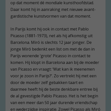
op dat moment dé mondiale kunsthoofdstad.
Daar komt hij in aanraking met nieuwe avant-
gardistische kunstvormen van dat moment.
In Parijs komt hij ook in contact met Pablo
Picasso (1881-1973), net als hij afkomstig uit
Barcelona. Miró is slechts 12 jaar jonger. De
jonge Miró bedenkt een list om met de dan in
Parijs wonende ‘grote’ Picasso in contact te
komen. Hij klopt in Barcelona aan bij de moeder
van Picasso en vraagt: ‘Wat kan ik meenemen
voor je zoon in Parijs?’. Zo vertrekt hij met een
door de moeder zelf gebakken taart en
daarmee heeft hij de beste denkbare entree bij
de al gevestigde Pablo Picasso. Het is het begin
van een meer dan 50 jaar durende vriendschap
en wederzijdse inspiratie. Zowel Picasso als Miró