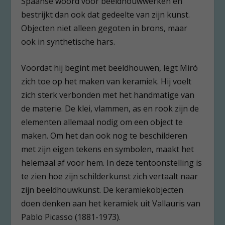
Spaanse woord voor beeldhouwwerken en
bestrijkt dan ook dat gedeelte van zijn kunst.
Objecten niet alleen gegoten in brons, maar
ook in synthetische hars.
Voordat hij begint met beeldhouwen, legt Miró
zich toe op het maken van keramiek. Hij voelt
zich sterk verbonden met het handmatige van
de materie. De klei, vlammen, as en rook zijn de
elementen allemaal nodig om een object te
maken. Om het dan ook nog te beschilderen
met zijn eigen tekens en symbolen, maakt het
helemaal af voor hem. In deze tentoonstelling is
te zien hoe zijn schilderkunst zich vertaalt naar
zijn beeldhouwkunst. De keramiekobjecten
doen denken aan het keramiek uit Vallauris van
Pablo Picasso (1881-1973).