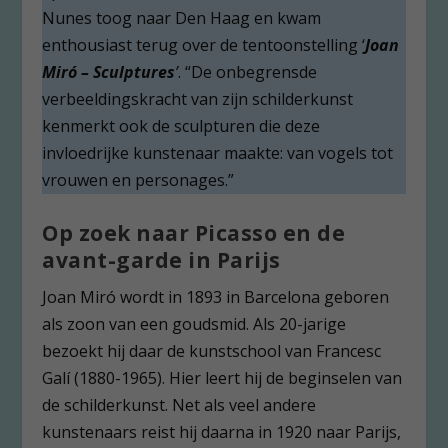
Nunes toog naar Den Haag en kwam
enthousiast terug over de tentoonstelling ‘
Joan
Miró – Sculptures
’
. “De onbegrensde
verbeeldingskracht van zijn schilderkunst
kenmerkt ook de sculpturen die deze
invloedrijke kunstenaar maakte: van vogels tot
vrouwen en personages.”
Op zoek naar Picasso en de
avant-garde in Parijs
Joan Miró wordt in 1893 in Barcelona geboren
als zoon van een goudsmid. Als 20-jarige
bezoekt hij daar de kunstschool van Francesc
Galí (1880-1965). Hier leert hij de beginselen van
de schilderkunst. Net als veel andere
kunstenaars reist hij daarna in 1920 naar Parijs,