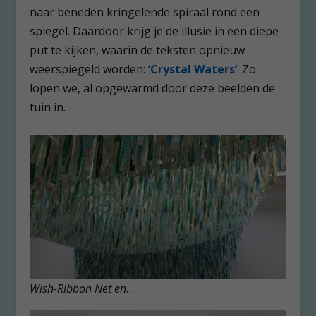
naar beneden kringelende spiraal rond een
spiegel. Daardoor krijg je de illusie in een diepe
put te kijken, waarin de teksten opnieuw
weerspiegeld worden:
‘Crystal Waters’
. Zo
lopen we, al opgewarmd door deze beelden de
tuin in.
Wish-Ribbon Net en
…