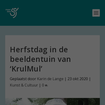
Herfstdag in de
beeldentuin van
‘KrulMul’
Geplaatst door
Karin de Lange
|
23 okt 2020
|
Kunst & Cultuur
|
0