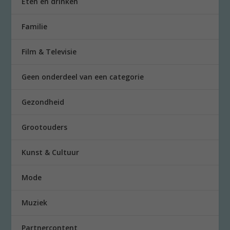
Eten en drinken
Familie
Film & Televisie
Geen onderdeel van een categorie
Gezondheid
Grootouders
Kunst & Cultuur
Mode
Muziek
Partnercontent