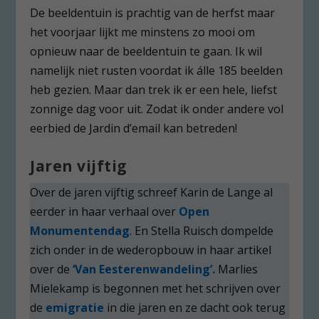
De beeldentuin is prachtig van de herfst maar
het voorjaar lijkt me minstens zo mooi om
opnieuw naar de beeldentuin te gaan. Ik wil
namelijk niet rusten voordat ik álle 185 beelden
heb gezien. Maar dan trek ik er een hele, liefst
zonnige dag voor uit. Zodat ik onder andere vol
eerbied de Jardin d’email kan betreden!
Jaren vijftig
Over de jaren vijftig schreef Karin de Lange al
eerder in haar verhaal over
Open
Monumentendag
. En Stella Ruisch dompelde
zich onder in de wederopbouw in haar artikel
over de
‘Van Eesterenwandeling’.
Marlies
Mielekamp is begonnen met het schrijven over
de
emigratie
in die jaren en ze dacht ook terug