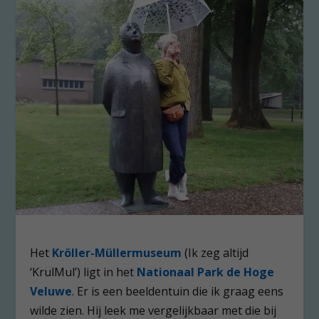
Het
Kröller-Müllermuseum
(Ik zeg altijd
‘KrulMul’) ligt in het
Nationaal Park de Hoge
Veluwe
. Er is een beeldentuin die ik graag eens
wilde zien. Hij leek me vergelijkbaar met die bij