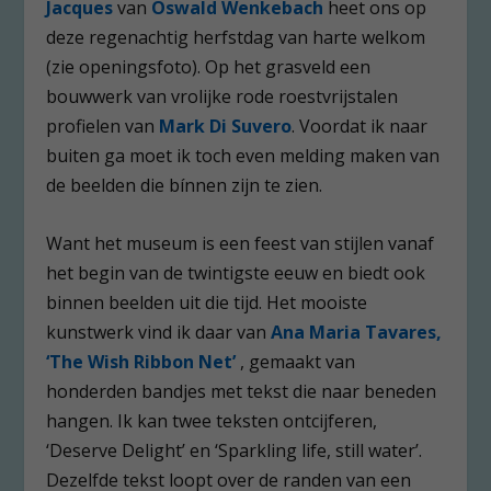
Jacques
van
Oswald Wenkebach
heet ons op
deze regenachtig herfstdag van harte welkom
(zie openingsfoto). Op het grasveld een
bouwwerk van vrolijke rode roestvrijstalen
profielen van
Mark Di Suvero
. Voordat ik naar
buiten ga moet ik toch even melding maken van
de beelden die bínnen zijn te zien.
Want het museum is een feest van stijlen vanaf
het begin van de twintigste eeuw en biedt ook
binnen beelden uit die tijd. Het mooiste
kunstwerk vind ik daar van
Ana Maria Tavares,
‘The Wish Ribbon Net’
, gemaakt van
honderden bandjes met tekst die naar beneden
hangen. Ik kan twee teksten ontcijferen,
‘Deserve Delight’ en ‘Sparkling life, still water’.
Dezelfde tekst loopt over de randen van een