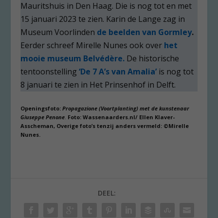
Mauritshuis in Den Haag. Die is nog tot en met
15 januari 2023 te zien. Karin de Lange zag in
Museum Voorlinden
de beelden van Gormley
.
Eerder schreef Mirelle Nunes ook over
het
mooie museum Belvédère.
De historische
tentoonstelling
‘De 7 A’s van Amalia’
is nog tot
8 januari te zien in Het Prinsenhof in Delft.
Openingsfoto:
Propagazione (Voortplanting) met de kunstenaar
Giuseppe Penone
.
Foto: Wassenaarders.nl/ Ellen Klaver-
Asscheman, Overige foto’s tenzij anders vermeld: ©Mirelle
Nunes.
DEEL: