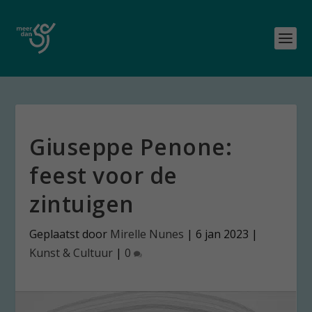
Giuseppe Penone:
feest voor de
zintuigen
Geplaatst door
Mirelle Nunes
|
6 jan 2023
|
Kunst & Cultuur
|
0