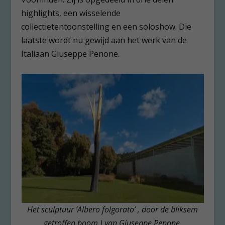
highlights, een wisselende
collectietentoonstelling en een soloshow. Die
laatste wordt nu gewijd aan het werk van de
Italiaan Giuseppe Penone.
Het sculptuur ‘Albero folgorato’ , door de bliksem
getroffen boom,) van Giuseppe Penone
.