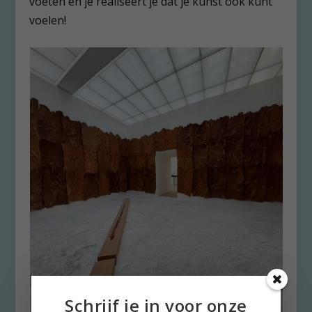
voeten en je realiseert je dat je kunst ook kunt
voelen!
Schrijf je in voor onze