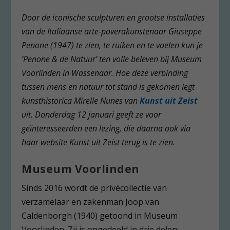
Door de iconische sculpturen en grootse installaties
van de Italiaanse arte-poverakunstenaar Giuseppe
Penone (1947) te zien, te ruiken en te voelen kun je
‘Penone & de Natuur’ ten volle beleven bij Museum
Voorlinden in Wassenaar. Hoe deze verbinding
tussen mens en natuur tot stand is gekomen legt
kunsthistorica Mirelle Nunes van
Kunst uit Zeist
uit. Donderdag 12 januari geeft ze voor
geïnteresseerden een lezing, die daarna ook via
haar website Kunst uit Zeist terug is te zien.
Museum Voorlinden
Sinds 2016 wordt de privécollectie van
verzamelaar en zakenman Joop van
Caldenborgh (1940) getoond in Museum
Voorlinden. Zij is opgedeeld in drie delen: