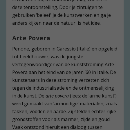
deze tentoonstelling. Door je zintuigen te
gebruiken ‘beleef’ je de kunstwerken en ga je
anders kijken naar de natuur, is het idee.
Arte Povera
Penone, geboren in Garessio (Italië) en opgeleid
tot beeldhouwer, was de jongste
vertegenwoordiger van de kunststroming Arte
Povera aan het eind van de jaren ’60 in Italië. De
kunstenaars in deze stroming verzetten zich
tegen de industrialisatie en de ontmenselijking
in de kunst. De
arte povera
(lees: de ‘arme kunst’)
werd gemaakt van ‘armoedige’ materialen, zoals
takken, vodden en aarde. Zij stelden echter rijke
grondstoffen voor als marmer, zijde en goud.
Vaak ontstond hieruit een dialoog tussen