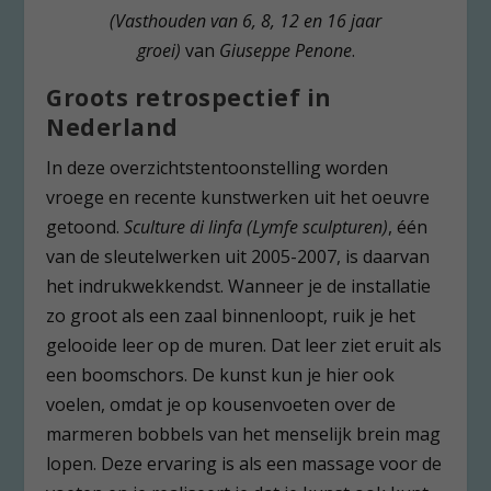
(Vasthouden van 6, 8, 12 en 16 jaar
groei)
van
Giuseppe Penone
.
Groots retrospectief in
Nederland
In deze overzichtstentoonstelling worden
vroege en recente kunstwerken uit het oeuvre
getoond.
Sculture di linfa (Lymfe sculpturen)
, één
van de sleutelwerken uit 2005-2007, is daarvan
het indrukwekkendst. Wanneer je de installatie
zo groot als een zaal binnenloopt, ruik je het
gelooide leer op de muren. Dat leer ziet eruit als
een boomschors. De kunst kun je hier ook
voelen, omdat je op kousenvoeten over de
marmeren bobbels van het menselijk brein mag
lopen. Deze ervaring is als een massage voor de