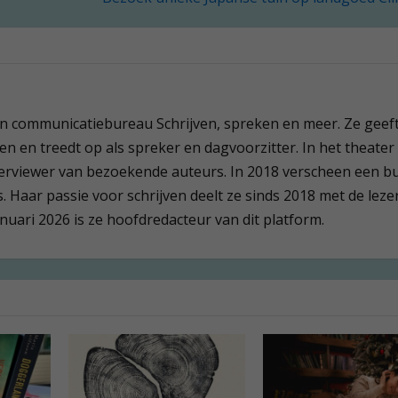
een communicatiebureau Schrijven, spreken en meer. Ze geef
en en treedt op als spreker en dagvoorzitter. In het theater 
terviewer van bezoekende auteurs. In 2018 verscheen een b
 Haar passie voor schrijven deelt ze sinds 2018 met de leze
anuari 2026 is ze hoofdredacteur van dit platform.