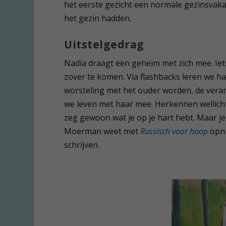
het eerste gezicht een normale gezinsvakan
het gezin hadden.
Uitstelgedrag
Nadia draagt een geheim met zich mee. Iets
zover te komen. Via flashbacks leren we h
worsteling met het ouder worden, de ver
we leven met haar mee. Herkennen wellicht
zeg gewoon wat je op je hart hebt. Maar je
Moerman weet met
Russisch voor hoop
opni
schrijven.