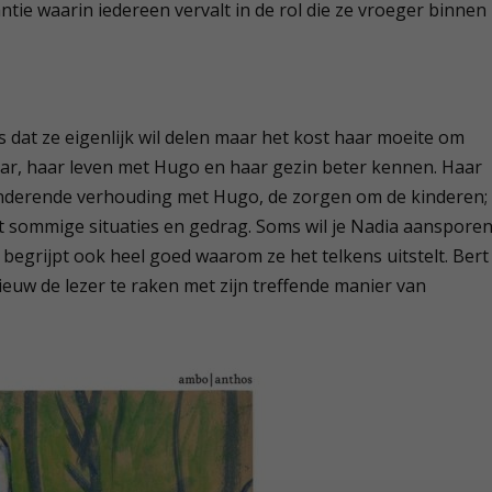
tie waarin iedereen vervalt in de rol die ze vroeger binnen
 dat ze eigenlijk wil delen maar het kost haar moeite om
aar, haar leven met Hugo en haar gezin beter kennen. Haar
anderende verhouding met Hugo, de zorgen om de kinderen;
 sommige situaties en gedrag. Soms wil je Nadia aansporen
 begrijpt ook heel goed waarom ze het telkens uitstelt. Bert
euw de lezer te raken met zijn treffende manier van