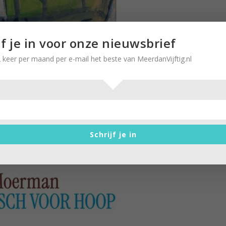
jf je in voor onze nieuwsbrief
 keer per maand per e-mail het beste van MeerdanVijftig.nl
Schrijf je in