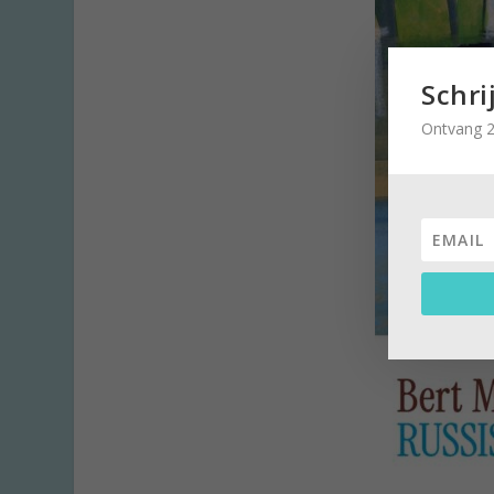
Schri
Ontvang 2