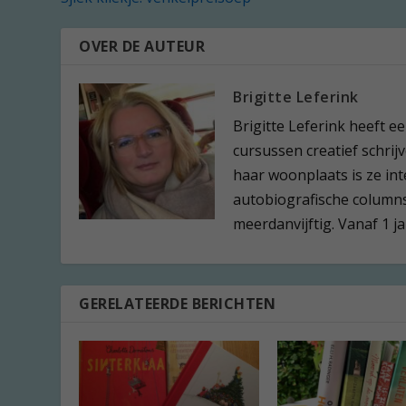
OVER DE AUTEUR
Brigitte Leferink
Brigitte Leferink heeft 
cursussen creatief schrijv
haar woonplaats is ze in
autobiografische columns.
meerdanvijftig. Vanaf 1 j
GERELATEERDE BERICHTEN