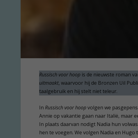
Russisch voor hoop
is de nieuwste roman va
uitmaakt
, waarvoor hij de Bronzen Uil Pu
taalgebruik en hij stelt niet teleur.
In
Russisch voor hoop
volgen we pasgepensi
Annie op vakantie gaan naar Italië, maar e
In plaats daarvan nodigt Nadia hun volwasse
hen te voegen. We volgen Nadia en Hugo tijd