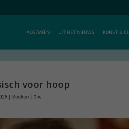
ALGEMEEN
UIT HET NIEUWS
KUNST & C
isch voor hoop
2026
|
Boeken
|
0