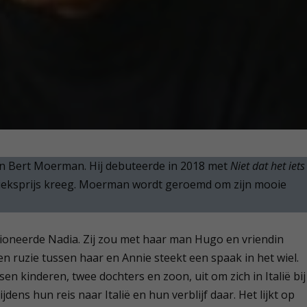
n Bert Moerman. Hij debuteerde in 2018 met
Niet dat het iets
blieksprijs kreeg. Moerman wordt geroemd om zijn mooie
oneerde Nadia. Zij zou met haar man Hugo en vriendin
en ruzie tussen haar en Annie steekt een spaak in het wiel.
n kinderen, twee dochters en zoon, uit om zich in Italië bij
ens hun reis naar Italië en hun verblijf daar. Het lijkt op