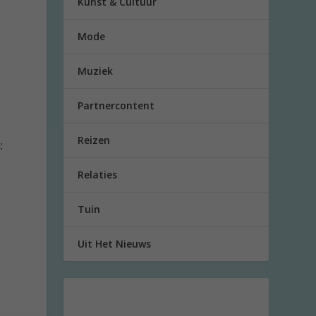
Kunst & Cultuur
Mode
Muziek
Partnercontent
Reizen
:
Relaties
Tuin
Uit Het Nieuws