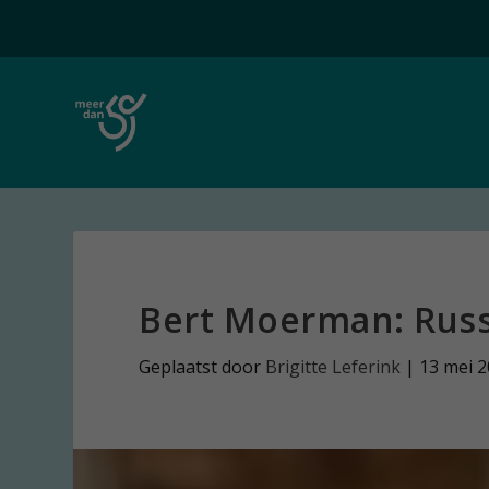
Bert Moerman: Russ
Geplaatst door
Brigitte Leferink
|
13 mei 