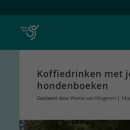
Koffiedrinken met 
hondenboeken
Geplaatst door
Wiette van Klingeren
|
14 j