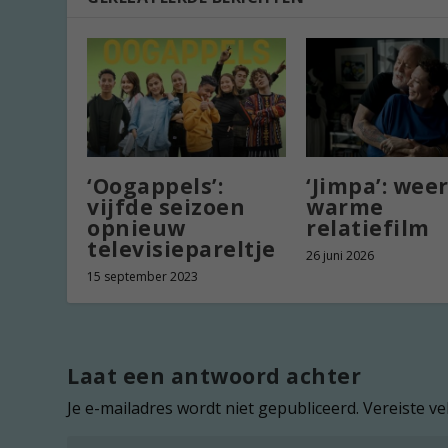
‘Oogappels’:
‘Jimpa’: weer
vijfde seizoen
warme
opnieuw
relatiefilm
televisiepareltje
26 juni 2026
15 september 2023
Laat een antwoord achter
Je e-mailadres wordt niet gepubliceerd.
Vereiste v