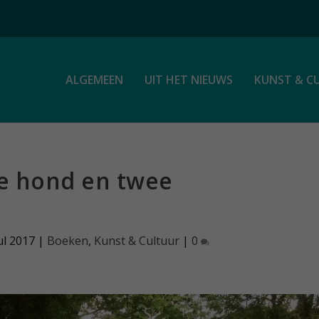
ALGEMEEN
UIT HET NIEUWS
KUNST & C
je hond en twee
ul 2017
|
Boeken
,
Kunst & Cultuur
|
0