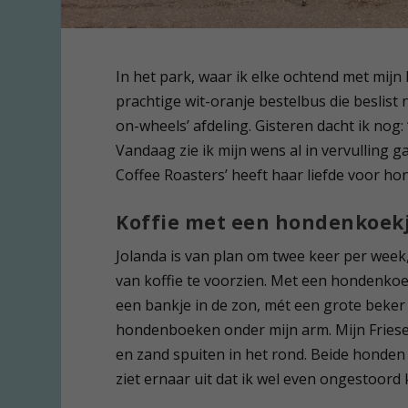
In het park, waar ik elke ochtend met mijn
prachtige wit-oranje bestelbus die beslist 
on-wheels’ afdeling. Gisteren dacht ik nog:
Vandaag zie ik mijn wens al in vervulling 
Coffee Roasters’ heeft haar liefde voor h
Koffie met een hondenkoek
Jolanda is van plan om twee keer per week,
van koffie te voorzien. Met een hondenkoekj
een bankje in de zon, mét een grote beker k
hondenboeken onder mijn arm. Mijn Friese 
en zand spuiten in het rond. Beide honde
ziet ernaar uit dat ik wel even ongestoord 