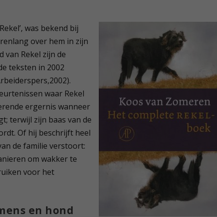
 ‘Rekel’, was bekend bij
renlang over hem in zijn
 van Rekel zijn de
de teksten in 2002
rbeiderspers,2002).
beurtenissen waar Rekel
gkerende ergernis wanneer
; terwijl zijn baas van de
dt. Of hij beschrijft heel
an de familie verstoort:
 manieren om wakker te
ruiken voor het
 mens en hond