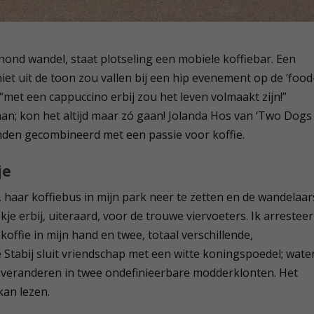
 hond wandel, staat plotseling een mobiele koffiebar. Een
niet uit de toon zou vallen bij een hip evenement op de ‘food
 “met een cappuccino erbij zou het leven volmaakt zijn!”
gaan; kon het altijd maar zó gaan! Jolanda Hos van ‘Two Dogs
onden gecombineerd met een passie voor koffie.
je
 haar koffiebus in mijn park neer te zetten en de wandelaar
e erbij, uiteraard, voor de trouwe viervoeters. Ik arresteer
offie in mijn hand en twee, totaal verschillende,
Stabij sluit vriendschap met een witte koningspoedel; wate
n veranderen in twee ondefinieerbare modderklonten. Het
kan lezen.