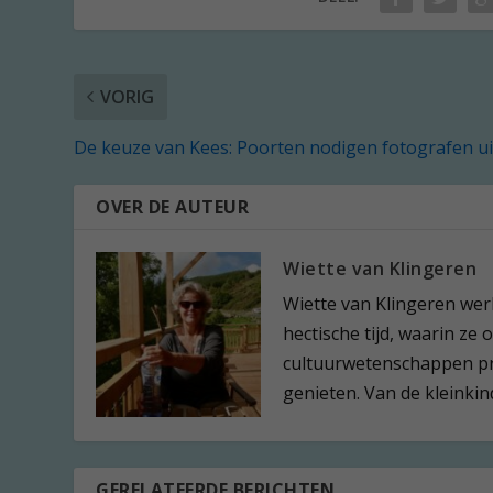
VORIG
De keuze van Kees: Poorten nodigen fotografen ui
OVER DE AUTEUR
Wiette van Klingeren
Wiette van Klingeren werk
hectische tijd, waarin z
cultuurwetenschappen pro
genieten. Van de kleinkin
GERELATEERDE BERICHTEN