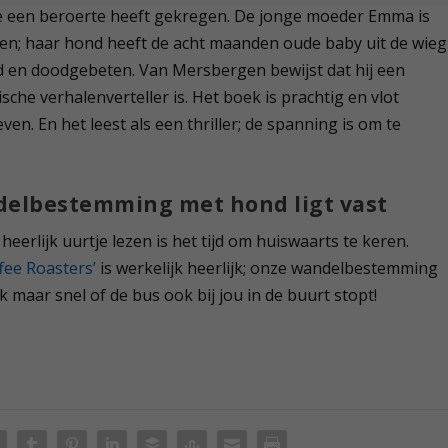
e een beroerte heeft gekregen. De jonge moeder Emma is
en; haar hond heeft de acht maanden oude baby uit de wieg
 en doodgebeten. Van Mersbergen bewijst dat hij een
ische verhalenverteller is. Het boek is prachtig en vlot
ven. En het leest als een thriller; de spanning is om te
.
elbestemming met hond ligt vast
heerlijk uurtje lezen is het tijd om huiswaarts te keren.
fee Roasters’
is werkelijk heerlijk; onze wandelbestemming
k maar snel of de bus ook bij jou in de buurt stopt!