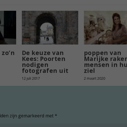
 zo’n
De keuze van
poppen van
Kees: Poorten
Marijke rake
nodigen
mensen in h
fotografen uit
ziel
12 juli 2017
2 maart 2020
elden zijn gemarkeerd met
*