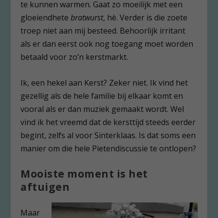
te kunnen warmen. Gaat zo moeilijk met een
gloeiendhete
bratwurst
, hè. Verder is die zoete
troep niet aan mij besteed. Behoorlijk irritant
als er dan eerst ook nog toegang moet worden
betaald voor zo’n kerstmarkt.
Ik, een hekel aan Kerst? Zeker niet. Ik vind het
gezellig als de hele familie bij elkaar komt en
vooral als er dan muziek gemaakt wordt. Wel
vind ik het vreemd dat de kersttijd steeds eerder
begint, zelfs al voor Sinterklaas. Is dat soms een
manier om die hele Pietendiscussie te ontlopen?
Mooiste moment is het
aftuigen
Maar