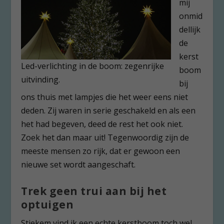
mij
onmid
dellijk
de
kerst
Led-verlichting in de boom: zegenrijke
boom
uitvinding.
bij
ons thuis met lampjes die het weer eens niet
deden. Zij waren in serie geschakeld en als een
het had begeven, deed de rest het ook niet.
Zoek het dan maar uit! Tegenwoordig zijn de
meeste mensen zo rijk, dat er gewoon een
nieuwe set wordt aangeschaft.
Trek geen trui aan bij het
optuigen
Stiekem vind ik een echte kerstboom toch wel