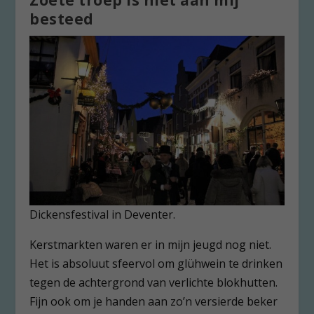
besteed
Dickensfestival in Deventer.
Kerstmarkten waren er in mijn jeugd nog niet.
Het is absoluut sfeervol om glühwein te drinken
tegen de achtergrond van verlichte blokhutten.
Fijn ook om je handen aan zo’n versierde beker