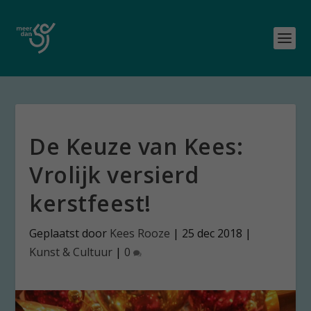
De Keuze van Kees:
Vrolijk versierd
kerstfeest!
Geplaatst door
Kees Rooze
|
25 dec 2018
|
Kunst & Cultuur
|
0