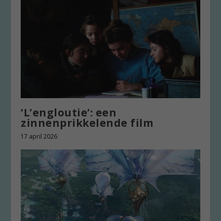
‘L’engloutie’: een
zinnenprikkelende film
17 april 2026