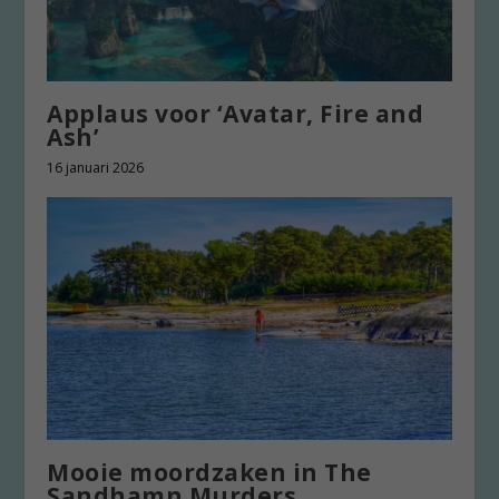
Applaus voor ‘Avatar, Fire and
Ash’
16 januari 2026
Mooie moordzaken in The
Sandhamn Murders