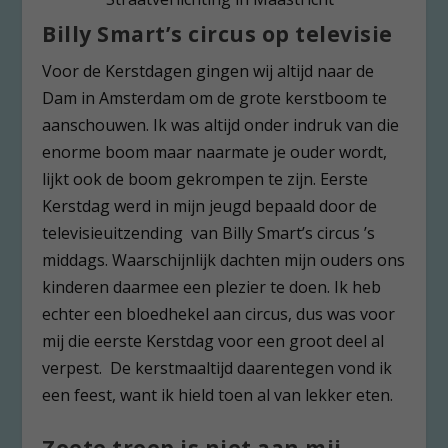
Billy Smart’s circus op televisie
Voor de Kerstdagen gingen wij altijd naar de
Dam in Amsterdam om de grote kerstboom te
aanschouwen. Ik was altijd onder indruk van die
enorme boom maar naarmate je ouder wordt,
lijkt ook de boom gekrompen te zijn. Eerste
Kerstdag werd in mijn jeugd bepaald door de
televisieuitzending van Billy Smart’s circus ’s
middags. Waarschijnlijk dachten mijn ouders ons
kinderen daarmee een plezier te doen. Ik heb
echter een bloedhekel aan circus, dus was voor
mij die eerste Kerstdag voor een groot deel al
verpest. De kerstmaaltijd daarentegen vond ik
een feest, want ik hield toen al van lekker eten.
Zoete troep is niet aan mij