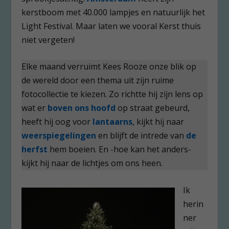
kerstboom met 40.000 lampjes en natuurlijk het
Light Festival. Maar laten we vooral Kerst thuis
niet vergeten!
Elke maand verruimt Kees Rooze onze blik op
de wereld door een thema uit zijn ruime
fotocollectie te kiezen. Zo richtte hij zijn lens op
wat er
boven ons hoofd
op straat gebeurd,
heeft hij oog voor
lantaarns
, kijkt hij naar
weerspiegelingen
en blijft de intrede van
de
herfst
hem boeien. En -hoe kan het anders-
kijkt hij naar de lichtjes om ons heen.
Ik
herin
ner