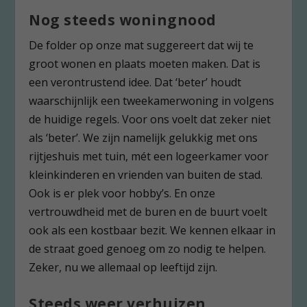
Nog steeds woningnood
De folder op onze mat suggereert dat wij te
groot wonen en plaats moeten maken. Dat is
een verontrustend idee. Dat ‘beter’ houdt
waarschijnlijk een tweekamerwoning in volgens
de huidige regels. Voor ons voelt dat zeker niet
als ‘beter’. We zijn namelijk gelukkig met ons
rijtjeshuis met tuin, mét een logeerkamer voor
kleinkinderen en vrienden van buiten de stad.
Ook is er plek voor hobby’s. En onze
vertrouwdheid met de buren en de buurt voelt
ook als een kostbaar bezit. We kennen elkaar in
de straat goed genoeg om zo nodig te helpen.
Zeker, nu we allemaal op leeftijd zijn.
Steeds weer verhuizen