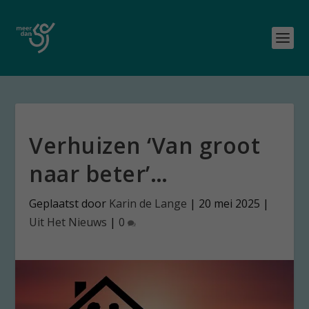
Verhuizen ‘Van groot
naar beter’…
Geplaatst door
Karin de Lange
|
20 mei 2025
|
Uit Het Nieuws
|
0