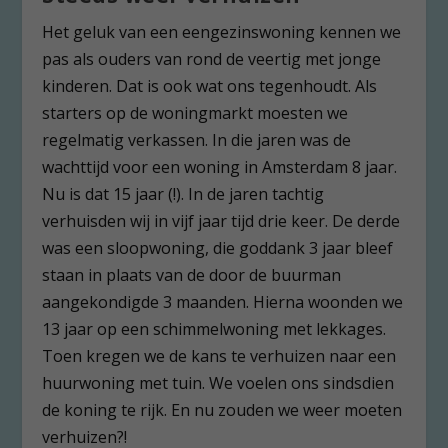
Het geluk van een eengezinswoning kennen we
pas als ouders van rond de veertig met jonge
kinderen. Dat is ook wat ons tegenhoudt. Als
starters op de woningmarkt moesten we
regelmatig verkassen. In die jaren was de
wachttijd voor een woning in Amsterdam 8 jaar.
Nu is dat 15 jaar (!). In de jaren tachtig
verhuisden wij in vijf jaar tijd drie keer. De derde
was een sloopwoning, die goddank 3 jaar bleef
staan in plaats van de door de buurman
aangekondigde 3 maanden. Hierna woonden we
13 jaar op een schimmelwoning met lekkages.
Toen kregen we de kans te verhuizen naar een
huurwoning met tuin. We voelen ons sindsdien
de koning te rijk. En nu zouden we weer moeten
verhuizen?!