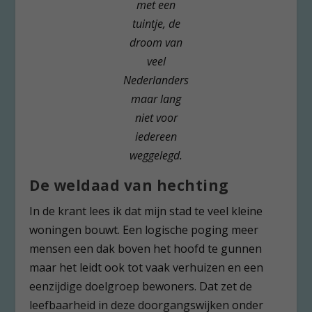
met een
tuintje, de
droom van
veel
Nederlanders
maar lang
niet voor
iedereen
weggelegd.
De weldaad van hechting
In de krant lees ik dat mijn stad te veel kleine
woningen bouwt. Een logische poging meer
mensen een dak boven het hoofd te gunnen
maar het leidt ook tot vaak verhuizen en een
eenzijdige doelgroep bewoners. Dat zet de
leefbaarheid in deze doorgangswijken onder