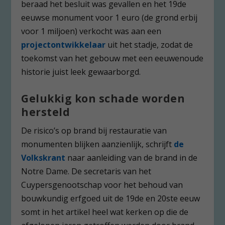
beraad het besluit was gevallen en het 19
de
eeuwse monument voor 1 euro (de grond erbij
voor 1 miljoen) verkocht was aan een
projectontwikkelaar
uit het stadje, zodat de
toekomst van het gebouw met een eeuwenoude
historie juist leek gewaarborgd.
Gelukkig kon schade worden
hersteld
De risico’s op brand bij restauratie van
monumenten blijken aanzienlijk, schrijft
de
Volkskrant
naar aanleiding van de brand in de
Notre Dame. De secretaris van het
Cuypersgenootschap voor het behoud van
bouwkundig erfgoed uit de 19
de
en 20
ste
eeuw
somt in het artikel heel wat kerken op die de