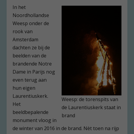
In het
Noordhollandse
Weesp onder de
rook van
Amsterdam
dachten ze bij de
beelden van de
brandende Notre
Dame in Parijs nog
even terug aan
hun eigen
Laurentiuskerk.
Weesp: de torenspits van
Het
de Laurentiuskerk staat in
beeldbepalende
brand
monument vloog in
de winter van 2016 in de brand. Nèt toen na rijp