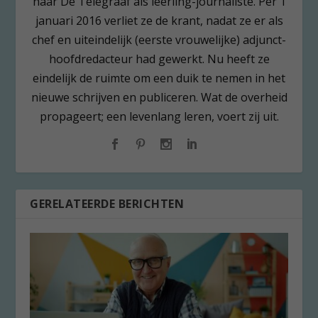
naar De Telegraaf als leerling-journaliste. Per 1
januari 2016 verliet ze de krant, nadat ze er als
chef en uiteindelijk (eerste vrouwelijke) adjunct-
hoofdredacteur had gewerkt. Nu heeft ze
eindelijk de ruimte om een duik te nemen in het
nieuwe schrijven en publiceren. Wat de overheid
propageert; een levenlang leren, voert zij uit.
GERELATEERDE BERICHTEN