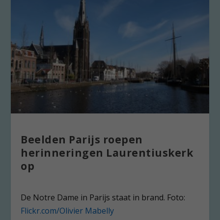
Beelden Parijs roepen
herinneringen Laurentiuskerk
op
De Notre Dame in Parijs staat in brand. Foto:
Flickr.com/Olivier Mabelly