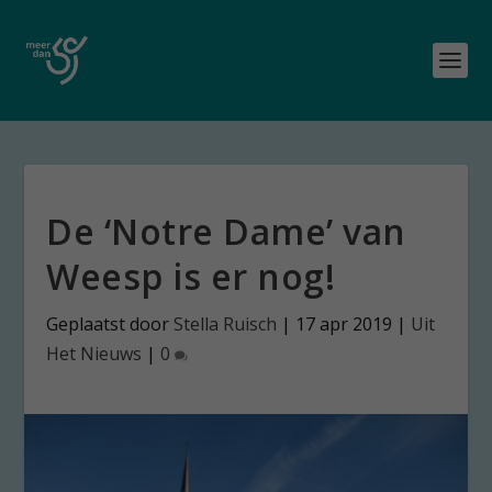
De ‘Notre Dame’ van
Weesp is er nog!
Geplaatst door
Stella Ruisch
|
17 apr 2019
|
Uit
Het Nieuws
|
0