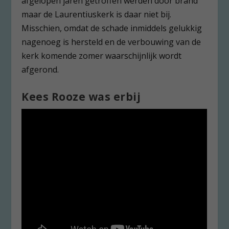
afgelopen jaren getroffen werden door brand
maar de Laurentiuskerk is daar niet bij.
Misschien, omdat de schade inmiddels gelukkig
nagenoeg is hersteld en de verbouwing van de
kerk komende zomer waarschijnlijk wordt
afgerond.
Kees Rooze was erbij