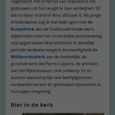
nageslacht. Het is het lot van 50plussers om
gebouwen uit hun jeugd te zien verdwijnen. Of
dat nu door brand of door afbraak is. Als jonge
Amsterdamse zag ik met lede ogen hoe
de
Koepelkerk
aan de Stadhouderskade werd
afgebroken voor het in oerlelijke jarenzeventig
stijl opgetrokken Marriotthotel. In dezelfde
periode verdween wegens bouwvalligheid
de
Willibrorduskerk
aan de Amsteldijk, de
grootste kerk die Pierre Cuypers, de architect
van het Rijksmuseum, ooit ontworp. En zo
kunnen waarschijnlijk veel leeftijdgenoten
verdwenen kerken en gebouwen opnoemen in
hun eigen omgeving.
Bier in de kerk