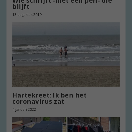
Wie schrijft -met een pen- die
blijft
13 augustus 2019
Hartekreet: Ik ben het
coronavirus zat
4 januari 2022