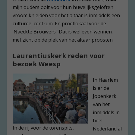
mijn ouders ooit voor hun huwelijksgeloften
vroom knielden voor het altaar is inmiddels een
cultureel centrum. En proeflokaal voor de
‘Naeckte Brouwers’! Dat is wel even wennen:
met zicht op de plek van het altaar proosten.
Laurentiuskerk reden voor
bezoek Weesp
In Haarlem
is er de
Jopenkerk
van het
inmiddels in
heel
In de rij voor de torenspits,
Nederland al