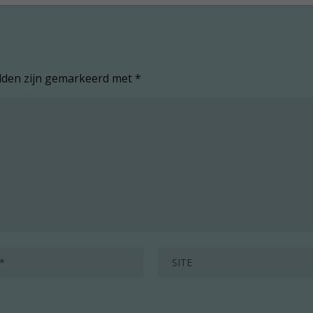
elden zijn gemarkeerd met
*