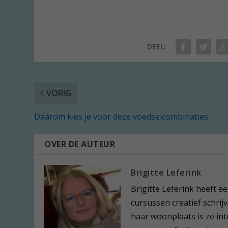
DEEL:
VORIG
Dáárom kies je voor deze voedselcombinaties
OVER DE AUTEUR
Brigitte Leferink
Brigitte Leferink heeft 
cursussen creatief schrijv
haar woonplaats is ze in