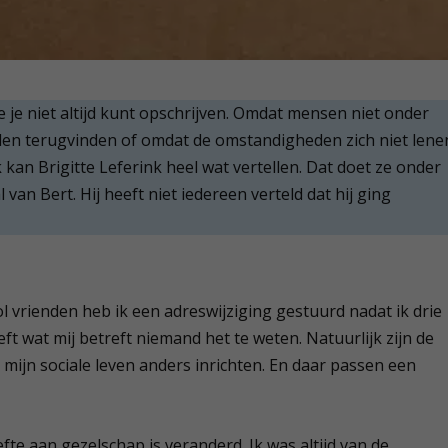
ie je niet altijd kunt opschrijven. Omdat mensen niet onder
llen terugvinden of omdat de omstandigheden zich niet lene
k kan Brigitte Leferink heel wat vertellen. Dat doet ze onder
 van Bert. Hij heeft niet iedereen verteld dat hij ging
ol vrienden heb ik een adreswijziging gestuurd nadat ik drie
 wat mij betreft niemand het te weten. Natuurlijk zijn de
wil mijn sociale leven anders inrichten. En daar passen een
fte aan gezelschap is veranderd. Ik was altijd van de