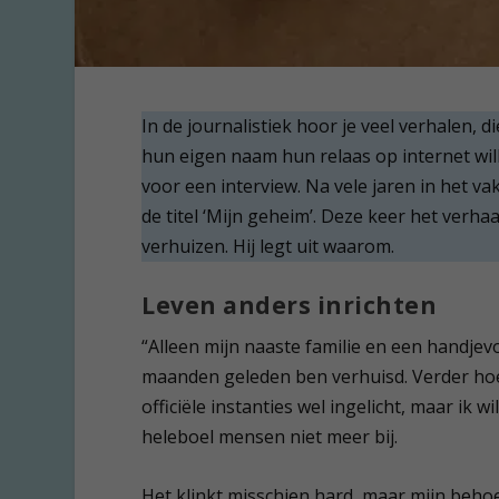
In de journalistiek hoor je veel verhalen, d
hun eigen naam hun relaas op internet wi
voor een interview. Na vele jaren in het va
de titel ‘Mijn geheim’. Deze keer het verhaal
verhuizen. Hij legt uit waarom.
Leven anders inrichten
“Alleen mijn naaste familie en een handjev
maanden geleden ben verhuisd. Verder hoeft
officiële instanties wel ingelicht, maar ik 
heleboel mensen niet meer bij.
Het klinkt misschien hard, maar mijn behoe