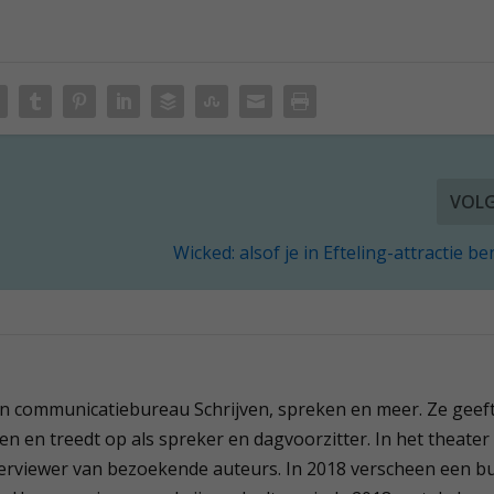
VOL
Wicked: alsof je in Efteling-attractie b
een communicatiebureau Schrijven, spreken en meer. Ze geef
en en treedt op als spreker en dagvoorzitter. In het theater 
terviewer van bezoekende auteurs. In 2018 verscheen een b