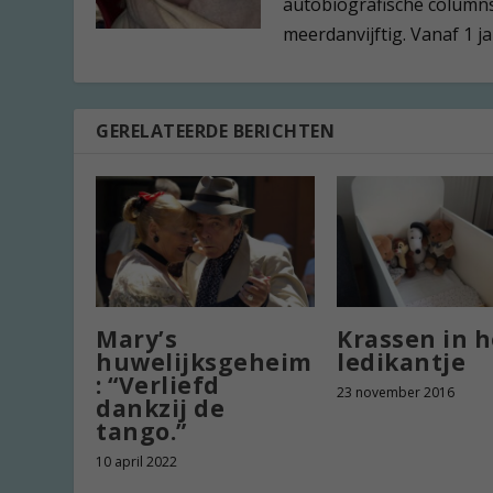
autobiografische columns.
meerdanvijftig. Vanaf 1 j
GERELATEERDE BERICHTEN
Mary’s
Krassen in h
huwelijksgeheim
ledikantje
: “Verliefd
23 november 2016
dankzij de
tango.”
10 april 2022