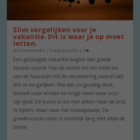
Slim vergelijken voor je
vakantie. Dit is waar je op moet
letten.
door
medewerker
|
6 augustus 2026
|
0
Een geslaagde vakantie begint met goede
keuzes vooraf. Van de vlucht tot het hotel en
van de huurauto tot de verzekering, overal valt
iets te vergelijken. Wie dat zorgvuldig doet,
betaalt vaak minder en krijgt meer waar voor
zijn geld. De kunst is om niet alleen naar de prijs
te kijken, maar naar het totaalplaatje. De
goedkoopste optie is namelijk lang niet altijd de
beste.