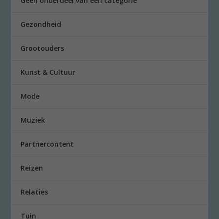
Geen onderdeel van een categorie
Gezondheid
Grootouders
Kunst & Cultuur
Mode
Muziek
Partnercontent
Reizen
Relaties
Tuin