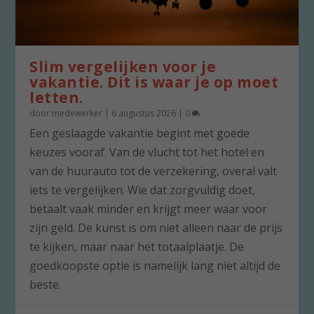
Slim vergelijken voor je
vakantie. Dit is waar je op moet
letten.
door
medewerker
|
6 augustus 2026
|
0
Een geslaagde vakantie begint met goede
keuzes vooraf. Van de vlucht tot het hotel en
van de huurauto tot de verzekering, overal valt
iets te vergelijken. Wie dat zorgvuldig doet,
betaalt vaak minder en krijgt meer waar voor
zijn geld. De kunst is om niet alleen naar de prijs
te kijken, maar naar het totaalplaatje. De
goedkoopste optie is namelijk lang niet altijd de
beste.