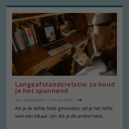
Langeafstandsrelatie: zo houd
je het spannend
door
medewerker
|
11 maart 2023
|
0
Als je de liefde hebt gevonden, wil je het liefst
veel met elkaar zijn. Als je dit artikel hebt...