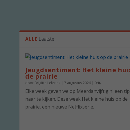
ALLE
Laatste
Jeugdsentiment: Het kleine hui
de prairie
door
Brigitte Leferink
|
7 augustus 2026
|
0
Elke week geven we op Meerdanvijftig.nl een ti
naar te kijken. Deze week Het kleine huis op de
prairie, een nieuwe Netflixserie.