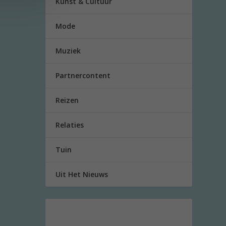
Kunst & Cultuur
Mode
Muziek
Partnercontent
Reizen
Relaties
Tuin
Uit Het Nieuws