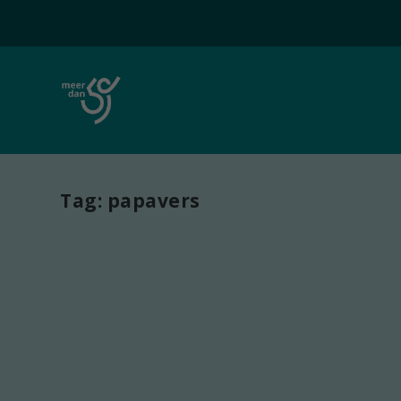
Tag:
papavers