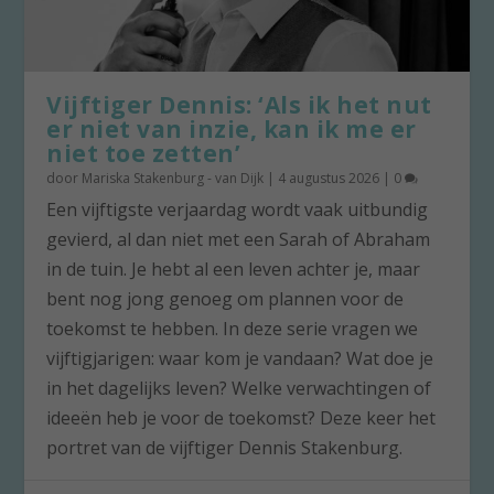
Vijftiger Dennis: ‘Als ik het nut
er niet van inzie, kan ik me er
niet toe zetten’
door
Mariska Stakenburg - van Dijk
|
4 augustus 2026
|
0
Een vijftigste verjaardag wordt vaak uitbundig
gevierd, al dan niet met een Sarah of Abraham
in de tuin. Je hebt al een leven achter je, maar
bent nog jong genoeg om plannen voor de
toekomst te hebben. In deze serie vragen we
vijftigjarigen: waar kom je vandaan? Wat doe je
in het dagelijks leven? Welke verwachtingen of
ideeën heb je voor de toekomst? Deze keer het
portret van de vijftiger Dennis Stakenburg.