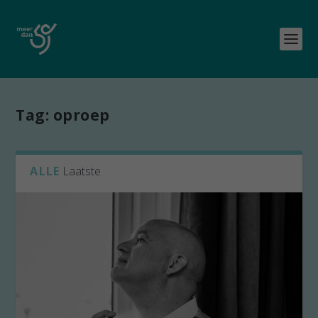
Tag:
oproep
ALLE
Laatste