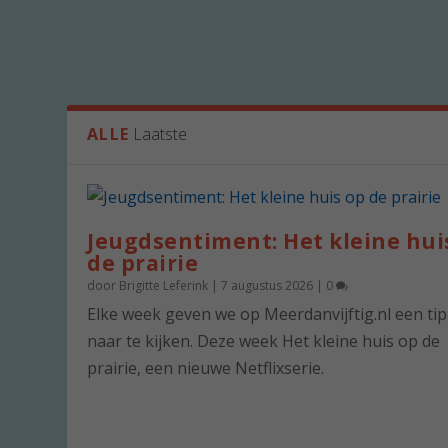
ALLE
Laatste
Jeugdsentiment: Het kleine hui
de prairie
door
Brigitte Leferink
|
7 augustus 2026
|
0
Elke week geven we op Meerdanvijftig.nl een ti
naar te kijken. Deze week Het kleine huis op de
prairie, een nieuwe Netflixserie.