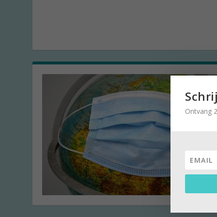
Schri
Ontvang 2