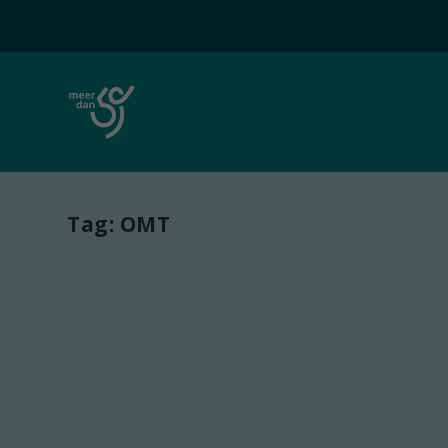
Tag:
OMT