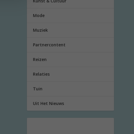
Kunst & Cultuur
Mode
Muziek
Partnercontent
Reizen
Relaties
Tuin
Uit Het Nieuws